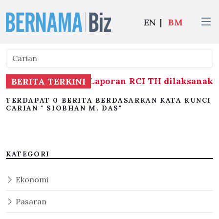
EN
|
BM
siasatan berhubung Laporan RCI TH dilaksanaka
BERITA TERKINI
TERDAPAT 0 BERITA BERDASARKAN KATA KUNCI
CARIAN " SIOBHAN M. DAS"
KATEGORI
Ekonomi
Pasaran