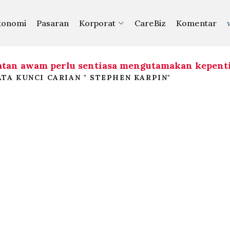
konomi
Pasaran
Korporat
CareBiz
Komentar
an awam perlu sentiasa mengutamakan kepenti
TA KUNCI CARIAN " STEPHEN KARPIN"