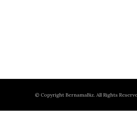
© Copyright
BernamaBiz
. All Rights Reserv