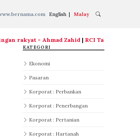
www.bernama.com
English
|
Malay
ngan rakyat - Ahmad Zahid
|
RCI Tabung Haji: BN
KATEGORI
Ekonomi
Pasaran
Korporat : Perbankan
Korporat : Penerbangan
Korporat : Pertanian
Korporat : Hartanah