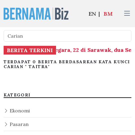
EN
|
BM
as dikesan seluruh negara, 22 di Sarawak, dua Se
BERITA TERKINI
TERDAPAT 0 BERITA BERDASARKAN KATA KUNCI
CARIAN " TAITRA"
KATEGORI
Ekonomi
Pasaran