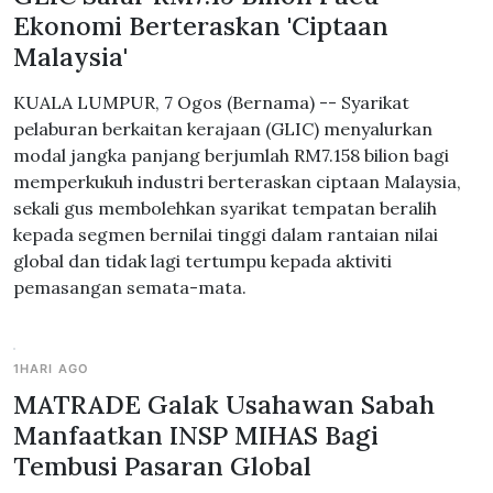
Ekonomi Berteraskan 'Ciptaan
Malaysia'
KUALA LUMPUR, 7 Ogos (Bernama) -- Syarikat
pelaburan berkaitan kerajaan (GLIC) menyalurkan
modal jangka panjang berjumlah RM7.158 bilion bagi
memperkukuh industri berteraskan ciptaan Malaysia,
sekali gus membolehkan syarikat tempatan beralih
kepada segmen bernilai tinggi dalam rantaian nilai
global dan tidak lagi tertumpu kepada aktiviti
pemasangan semata-mata.
1HARI AGO
MATRADE Galak Usahawan Sabah
Manfaatkan INSP MIHAS Bagi
Tembusi Pasaran Global