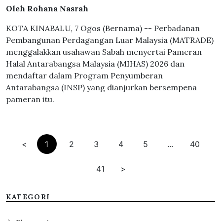
Oleh Rohana Nasrah
KOTA KINABALU, 7 Ogos (Bernama) -- Perbadanan
Pembangunan Perdagangan Luar Malaysia (MATRADE)
menggalakkan usahawan Sabah menyertai Pameran
Halal Antarabangsa Malaysia (MIHAS) 2026 dan
mendaftar dalam Program Penyumberan
Antarabangsa (INSP) yang dianjurkan bersempena
pameran itu.
<
1
2
3
4
5
...
40
41
>
KATEGORI