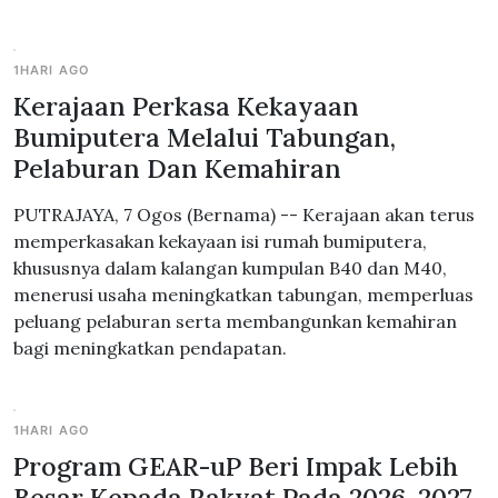
1HARI AGO
Kerajaan Perkasa Kekayaan
Bumiputera Melalui Tabungan,
Pelaburan Dan Kemahiran
PUTRAJAYA, 7 Ogos (Bernama) -- Kerajaan akan terus
memperkasakan kekayaan isi rumah bumiputera,
khususnya dalam kalangan kumpulan B40 dan M40,
menerusi usaha meningkatkan tabungan, memperluas
peluang pelaburan serta membangunkan kemahiran
bagi meningkatkan pendapatan.
1HARI AGO
Program GEAR-uP Beri Impak Lebih
Besar Kepada Rakyat Pada 2026, 2027