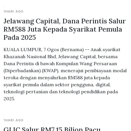
1HARI AGO
Jelawang Capital, Dana Perintis Salur
RM588 Juta Kepada Syarikat Pemula
Pada 2025
KUALA LUMPUR, 7 Ogos (Bernama) -- Anak syarikat
Khazanah Nasional Bhd, Jelawang Capital, bersama
Dana Perintis di bawah Kumpulan Wang Persaraan
(Diperbadankan) (KWAP), menerajui pembiayaan modal
teroka dengan menyalurkan RM588 juta kepada
syarikat pemula dalam sektor pengguna, digital,
teknologi pertanian dan teknologi pendidikan pada
2025.
1HARI AGO
GLIC Salur RM7.15 Bilion Pacu