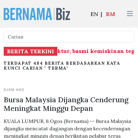
EN
|
BM
angunan infrastruktur, basmi kemiskinan tegar
BERITA TERKINI
TERDAPAT 484 BERITA BERDASARKAN KATA
KUNCI CARIAN " TERMA"
8JAM AGO
Bursa Malaysia Dijangka Cenderung
Meningkat Minggu Depan
KUALA LUMPUR, 8 Ogos (Bernama) -- Bursa Malaysia
dijangka mencatat dagangan dengan kecenderungan
meningkat minggu depan berikutan pelabur terus