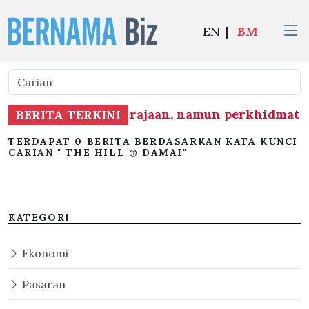
EN
|
BM
embentuk mandat kerajaan, namun perkhidmatan
BERITA TERKINI
TERDAPAT 0 BERITA BERDASARKAN KATA KUNCI
CARIAN " THE HILL @ DAMAI"
KATEGORI
Ekonomi
Pasaran