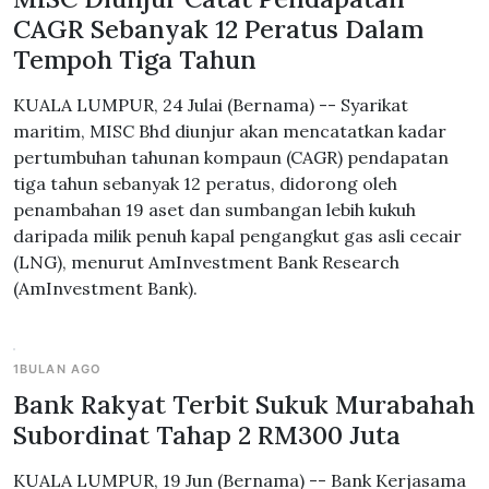
CAGR Sebanyak 12 Peratus Dalam
Tempoh Tiga Tahun
KUALA LUMPUR, 24 Julai (Bernama) -- Syarikat
maritim, MISC Bhd diunjur akan mencatatkan kadar
pertumbuhan tahunan kompaun (CAGR) pendapatan
tiga tahun sebanyak 12 peratus, didorong oleh
penambahan 19 aset dan sumbangan lebih kukuh
daripada milik penuh kapal pengangkut gas asli cecair
(LNG), menurut AmInvestment Bank Research
(AmInvestment Bank).
1BULAN AGO
Bank Rakyat Terbit Sukuk Murabahah
Subordinat Tahap 2 RM300 Juta
KUALA LUMPUR, 19 Jun (Bernama) -- Bank Kerjasama