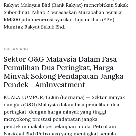
Rakyat Malaysia Bhd (Bank Rakyat) menerbitkan Sukuk
Subordinat Tahap 2 berasaskan Murabahah bernilai
RM300 juta menerusi syarikat tujuan khas (SPV),
Mumtaz Rakyat Sukuk Bhd.
1BULAN AGO
Sektor O&G Malaysia Dalam Fasa
Pemulihan Dua Peringkat, Harga
Minyak Sokong Pendapatan Jangka
Pendek - AmInvestment
KUALA LUMPUR, 16 Jun (Bernama) -- Sektor minyak
dan gas (O&G) Malaysia dalam fasa pemulihan dua
peringkat, dengan harga minyak yang tinggi
menyokong prestasi pendapatan jangka
pendek manakala perbelanjaan modal Petroliam
Nasional Bhd (Petronas) yang meningkat semula