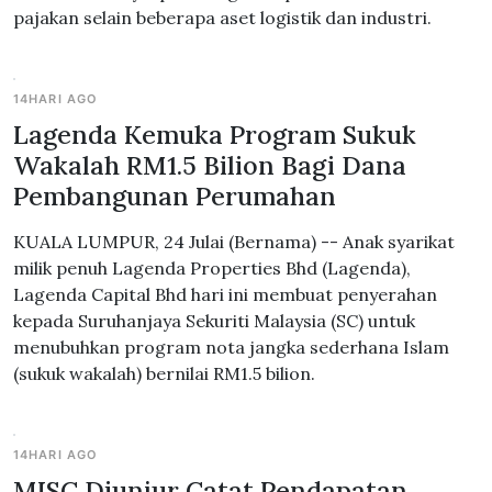
pajakan selain beberapa aset logistik dan industri.
14HARI AGO
Lagenda Kemuka Program Sukuk
Wakalah RM1.5 Bilion Bagi Dana
Pembangunan Perumahan
KUALA LUMPUR, 24 Julai (Bernama) -- Anak syarikat
milik penuh Lagenda Properties Bhd (Lagenda),
Lagenda Capital Bhd hari ini membuat penyerahan
kepada Suruhanjaya Sekuriti Malaysia (SC) untuk
menubuhkan program nota jangka sederhana Islam
(sukuk wakalah) bernilai RM1.5 bilion.
14HARI AGO
MISC Diunjur Catat Pendapatan