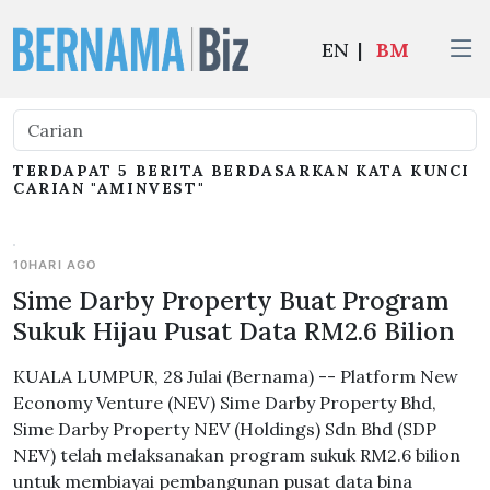
EN
|
BM
TERDAPAT 5 BERITA BERDASARKAN KATA KUNCI
CARIAN "AMINVEST"
10HARI AGO
Sime Darby Property Buat Program
Sukuk Hijau Pusat Data RM2.6 Bilion
KUALA LUMPUR, 28 Julai (Bernama) -- Platform New
Economy Venture (NEV) Sime Darby Property Bhd,
Sime Darby Property NEV (Holdings) Sdn Bhd (SDP
NEV) telah melaksanakan program sukuk RM2.6 bilion
untuk membiayai pembangunan pusat data bina