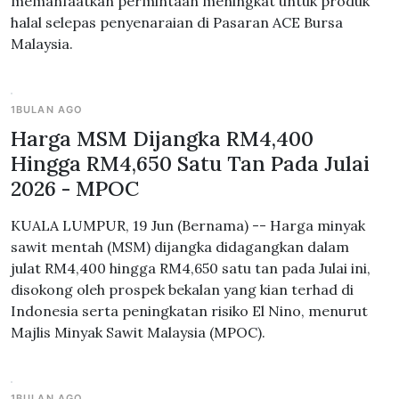
memanfaatkan permintaan meningkat untuk produk
halal selepas penyenaraian di Pasaran ACE Bursa
Malaysia.
1BULAN AGO
Harga MSM Dijangka RM4,400
Hingga RM4,650 Satu Tan Pada Julai
2026 - MPOC
KUALA LUMPUR, 19 Jun (Bernama) -- Harga minyak
sawit mentah (MSM) dijangka didagangkan dalam
julat RM4,400 hingga RM4,650 satu tan pada Julai ini,
disokong oleh prospek bekalan yang kian terhad di
Indonesia serta peningkatan risiko El Nino, menurut
Majlis Minyak Sawit Malaysia (MPOC).
1BULAN AGO