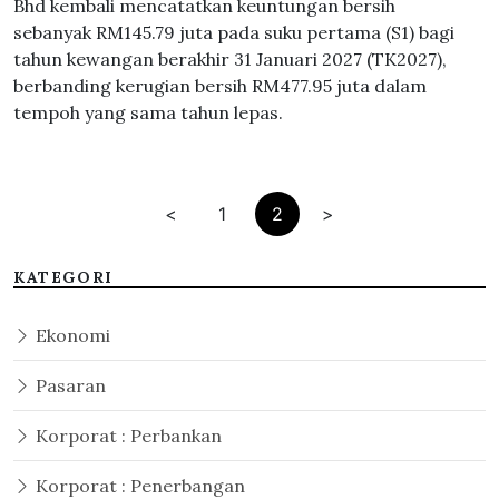
Bhd kembali mencatatkan keuntungan bersih
sebanyak RM145.79 juta pada suku pertama (S1) bagi
tahun kewangan berakhir 31 Januari 2027 (TK2027),
berbanding kerugian bersih RM477.95 juta dalam
tempoh yang sama tahun lepas.
<
1
2
>
KATEGORI
Ekonomi
Pasaran
Korporat : Perbankan
Korporat : Penerbangan