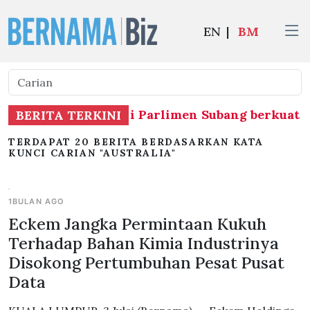
EN
|
BM
etak jawatan Ahli Parlimen Subang berkuat kua
BERITA TERKINI
TERDAPAT 20 BERITA BERDASARKAN KATA
KUNCI CARIAN "AUSTRALIA"
1BULAN AGO
Eckem Jangka Permintaan Kukuh
Terhadap Bahan Kimia Industrinya
Disokong Pertumbuhan Pesat Pusat
Data