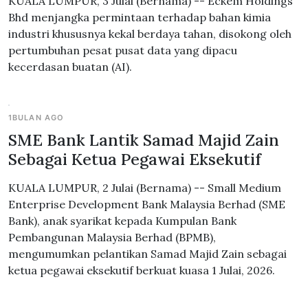
KUALA LUMPUR, 3 Julai (Bernama) -- Eckem Holdings
Bhd menjangka permintaan terhadap bahan kimia
industri khususnya kekal berdaya tahan, disokong oleh
pertumbuhan pesat pusat data yang dipacu
kecerdasan buatan (AI).
1BULAN AGO
SME Bank Lantik Samad Majid Zain
Sebagai Ketua Pegawai Eksekutif
KUALA LUMPUR, 2 Julai (Bernama) -- Small Medium
Enterprise Development Bank Malaysia Berhad (SME
Bank), anak syarikat kepada Kumpulan Bank
Pembangunan Malaysia Berhad (BPMB),
mengumumkan pelantikan Samad Majid Zain sebagai
ketua pegawai eksekutif berkuat kuasa 1 Julai, 2026.