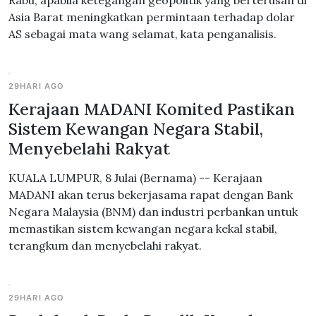
Rabu, apabila ketegangan geopolitik yang berterusan di
Asia Barat meningkatkan permintaan terhadap dolar
AS sebagai mata wang selamat, kata penganalisis.
29HARI AGO
Kerajaan MADANI Komited Pastikan
Sistem Kewangan Negara Stabil,
Menyebelahi Rakyat
KUALA LUMPUR, 8 Julai (Bernama) -- Kerajaan
MADANI akan terus bekerjasama rapat dengan Bank
Negara Malaysia (BNM) dan industri perbankan untuk
memastikan sistem kewangan negara kekal stabil,
terangkum dan menyebelahi rakyat.
29HARI AGO