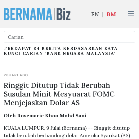
EN
|
BM
TERDAPAT 84 BERITA BERDASARKAN KATA
KUNCI CARIAN "BANK NEGARA MALAYSIA"
28HARI AGO
Ringgit Ditutup Tidak Berubah
Susulan Minit Mesyuarat FOMC
Menjejaskan Dolar AS
Oleh Rosemarie Khoo Mohd Sani
KUALA LUMPUR, 9 Julai (Bernama) -- Ringgit ditutup
tidak berubah berbanding dolar Amerika Syarikat (AS)