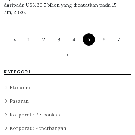
daripada US$130.5 bilion yang dicatatkan pada 15
Jun, 2026.
<
1
2
3
4
5
6
7
>
KATEGORI
Ekonomi
Pasaran
Korporat : Perbankan
Korporat : Penerbangan