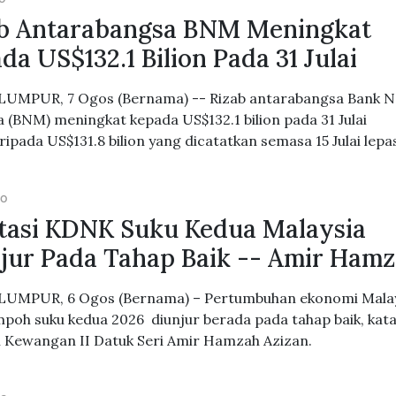
b Antarabangsa BNM Meningkat
da US$132.1 Bilion Pada 31 Julai
UMPUR, 7 Ogos (Bernama) -- Rizab antarabangsa Bank 
a (BNM) meningkat kepada US$132.1 bilion pada 31 Julai
ripada US$131.8 bilion yang dicatatkan semasa 15 Julai lepa
GO
tasi KDNK Suku Kedua Malaysia
jur Pada Tahap Baik -- Amir Ham
LUMPUR, 6 Ogos (Bernama) – Pertumbuhan ekonomi Mala
mpoh suku kedua 2026 diunjur berada pada tahap baik, kat
 Kewangan II Datuk Seri Amir Hamzah Azizan.