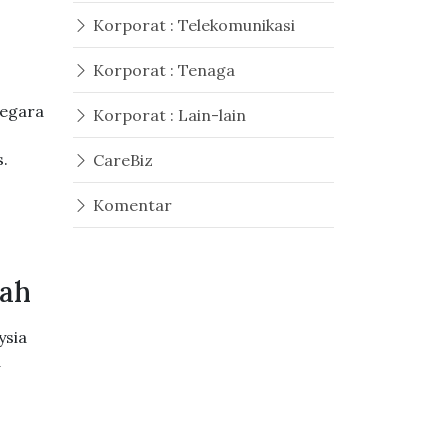
Korporat : Telekomunikasi
Korporat : Tenaga
Negara
Korporat : Lain-lain
s.
CareBiz
Komentar
zah
ysia
a