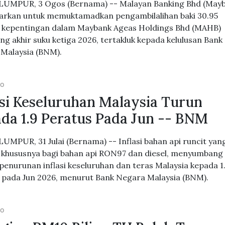
UMPUR, 3 Ogos (Bernama) -- Malayan Banking Bhd (Mayb
rkan untuk memuktamadkan pengambilalihan baki 30.95
 kepentingan dalam Maybank Ageas Holdings Bhd (MAHB)
ng akhir suku ketiga 2026, tertakluk kepada kelulusan Bank
Malaysia (BNM).
GO
asi Keseluruhan Malaysia Turun
da 1.9 Peratus Pada Jun -- BNM
UMPUR, 31 Julai (Bernama) -- Inflasi bahan api runcit yang
 khususnya bagi bahan api RON97 dan diesel, menyumbang
penurunan inflasi keseluruhan dan teras Malaysia kepada 1
 pada Jun 2026, menurut Bank Negara Malaysia (BNM).
GO