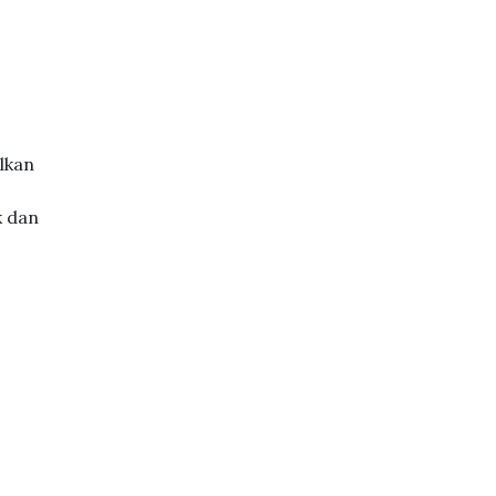
lkan
k dan