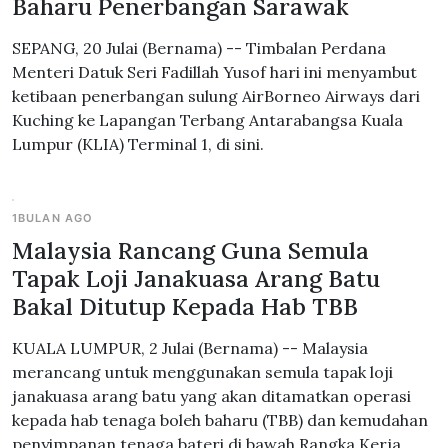
Baharu Penerbangan Sarawak
SEPANG, 20 Julai (Bernama) -- Timbalan Perdana
Menteri Datuk Seri Fadillah Yusof hari ini menyambut
ketibaan penerbangan sulung AirBorneo Airways dari
Kuching ke Lapangan Terbang Antarabangsa Kuala
Lumpur (KLIA) Terminal 1, di sini.
1BULAN AGO
Malaysia Rancang Guna Semula
Tapak Loji Janakuasa Arang Batu
Bakal Ditutup Kepada Hab TBB
KUALA LUMPUR, 2 Julai (Bernama) -- Malaysia
merancang untuk menggunakan semula tapak loji
janakuasa arang batu yang akan ditamatkan operasi
kepada hab tenaga boleh baharu (TBB) dan kemudahan
penyimpanan tenaga bateri di bawah Rangka Kerja