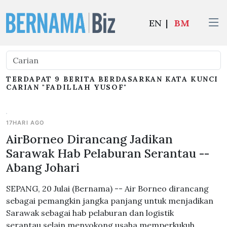
EN
|
BM
TERDAPAT 9 BERITA BERDASARKAN KATA KUNCI
CARIAN "FADILLAH YUSOF"
17HARI AGO
AirBorneo Dirancang Jadikan
Sarawak Hab Pelaburan Serantau --
Abang Johari
SEPANG, 20 Julai (Bernama) -- Air Borneo dirancang
sebagai pemangkin jangka panjang untuk menjadikan
Sarawak sebagai hab pelaburan dan logistik
serantau selain menyokong usaha memperkukuh