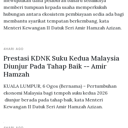
mewujudkan dana pelaburan baharu sebaliknya
memberi tumpuan kepada usaha memperkukuh
hubungan antara ekosistem pembiayaan sedia ada bagi
membantu syarikat tempatan berkembang, kata
Menteri Kewangan II Datuk Seri Amir Hamzah Azizan.
4HARI AGO
Prestasi KDNK Suku Kedua Malaysia
Diunjur Pada Tahap Baik -- Amir
Hamzah
KUALA LUMPUR, 6 Ogos (Bernama) – Pertumbuhan
ekonomi Malaysia bagi tempoh suku kedua 2026
diunjur berada pada tahap baik, kata Menteri
Kewangan II Datuk Seri Amir Hamzah Azizan.
4HARI AGO