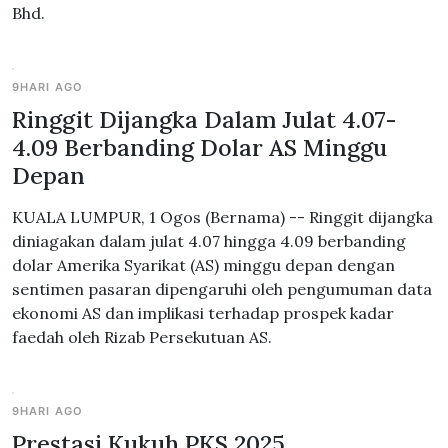
Bhd.
9HARI AGO
Ringgit Dijangka Dalam Julat 4.07-
4.09 Berbanding Dolar AS Minggu
Depan
KUALA LUMPUR, 1 Ogos (Bernama) -- Ringgit dijangka
diniagakan dalam julat 4.07 hingga 4.09 berbanding
dolar Amerika Syarikat (AS) minggu depan dengan
sentimen pasaran dipengaruhi oleh pengumuman data
ekonomi AS dan implikasi terhadap prospek kadar
faedah oleh Rizab Persekutuan AS.
9HARI AGO
Prestasi Kukuh PKS 2025