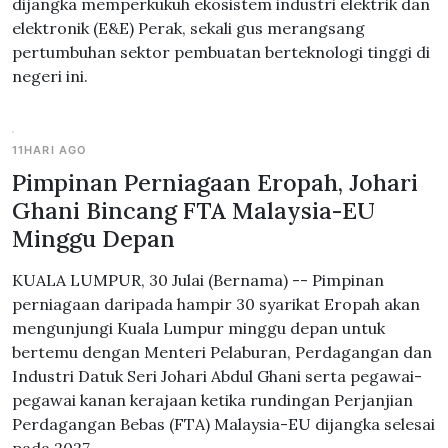
dijangka memperkukuh ekosistem industri elektrik dan
elektronik (E&E) Perak, sekali gus merangsang
pertumbuhan sektor pembuatan berteknologi tinggi di
negeri ini.
11HARI AGO
Pimpinan Perniagaan Eropah, Johari
Ghani Bincang FTA Malaysia-EU
Minggu Depan
KUALA LUMPUR, 30 Julai (Bernama) -- Pimpinan
perniagaan daripada hampir 30 syarikat Eropah akan
mengunjungi Kuala Lumpur minggu depan untuk
bertemu dengan Menteri Pelaburan, Perdagangan dan
Industri Datuk Seri Johari Abdul Ghani serta pegawai-
pegawai kanan kerajaan ketika rundingan Perjanjian
Perdagangan Bebas (FTA) Malaysia-EU dijangka selesai