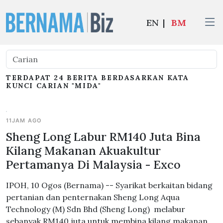
EN
|
BM
TERDAPAT 24 BERITA BERDASARKAN KATA
KUNCI CARIAN "MIDA"
11JAM AGO
Sheng Long Labur RM140 Juta Bina
Kilang Makanan Akuakultur
Pertamanya Di Malaysia - Exco
IPOH, 10 Ogos (Bernama) -- Syarikat berkaitan bidang
pertanian dan penternakan Sheng Long Aqua
Technology (M) Sdn Bhd (Sheng Long) melabur
sebanyak RM140 juta untuk membina kilang makanan