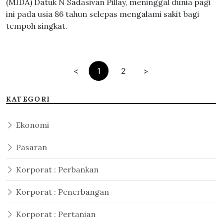
(MIDA) Datuk N Sadasivan Pillay, meninggal dunia pagi
ini pada usia 86 tahun selepas mengalami sakit bagi
tempoh singkat.
<
1
2
>
KATEGORI
Ekonomi
Pasaran
Korporat : Perbankan
Korporat : Penerbangan
Korporat : Pertanian