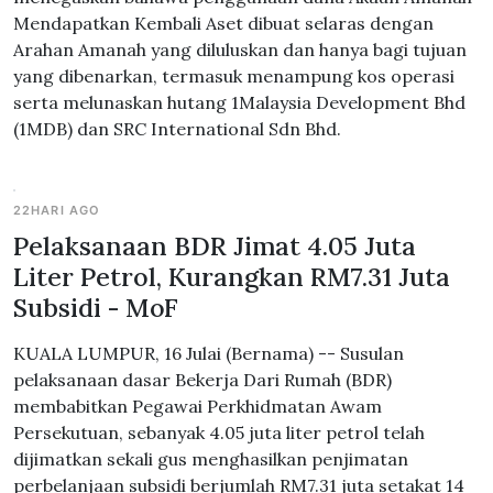
Mendapatkan Kembali Aset dibuat selaras dengan
Arahan Amanah yang diluluskan dan hanya bagi tujuan
yang dibenarkan, termasuk menampung kos operasi
serta melunaskan hutang 1Malaysia Development Bhd
(1MDB) dan SRC International Sdn Bhd.
22HARI AGO
Pelaksanaan BDR Jimat 4.05 Juta
Liter Petrol, Kurangkan RM7.31 Juta
Subsidi - MoF
KUALA LUMPUR, 16 Julai (Bernama) -- Susulan
pelaksanaan dasar Bekerja Dari Rumah (BDR)
membabitkan Pegawai Perkhidmatan Awam
Persekutuan, sebanyak 4.05 juta liter petrol telah
dijimatkan sekali gus menghasilkan penjimatan
perbelanjaan subsidi berjumlah RM7.31 juta setakat 14