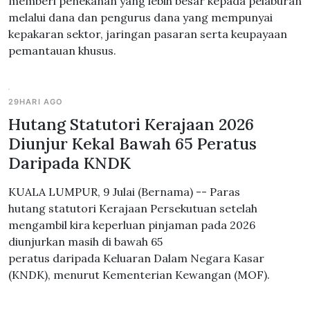
memberi penekanan yang lebih besar kepada pelaburan
melalui dana dan pengurus dana yang mempunyai
kepakaran sektor, jaringan pasaran serta keupayaan
pemantauan khusus.
29HARI AGO
Hutang Statutori Kerajaan 2026
Diunjur Kekal Bawah 65 Peratus
Daripada KNDK
KUALA LUMPUR, 9 Julai (Bernama) -- Paras
hutang statutori Kerajaan Persekutuan setelah
mengambil kira keperluan pinjaman pada 2026
diunjurkan masih di bawah 65
peratus daripada Keluaran Dalam Negara Kasar
(KNDK), menurut Kementerian Kewangan (MOF).