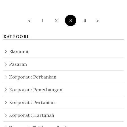
<
1
2
3
4
>
KATEGORI
Ekonomi
Pasaran
Korporat : Perbankan
Korporat : Penerbangan
Korporat : Pertanian
Korporat : Hartanah