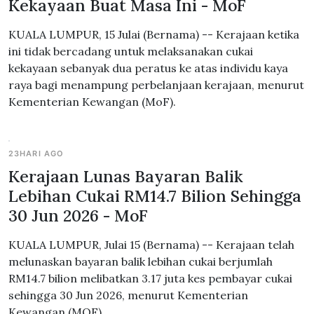
Kekayaan Buat Masa Ini - MoF
KUALA LUMPUR, 15 Julai (Bernama) -- Kerajaan ketika
ini tidak bercadang untuk melaksanakan cukai
kekayaan sebanyak dua peratus ke atas individu kaya
raya bagi menampung perbelanjaan kerajaan, menurut
Kementerian Kewangan (MoF).
23HARI AGO
Kerajaan Lunas Bayaran Balik
Lebihan Cukai RM14.7 Bilion Sehingga
30 Jun 2026 - MoF
KUALA LUMPUR, Julai 15 (Bernama) -- Kerajaan telah
melunaskan bayaran balik lebihan cukai berjumlah
RM14.7 bilion melibatkan 3.17 juta kes pembayar cukai
sehingga 30 Jun 2026, menurut Kementerian
Kewangan (MOF).