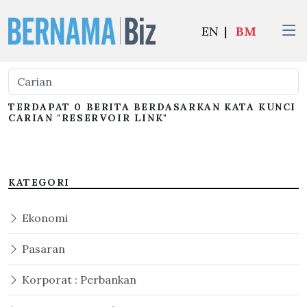
EN
|
BM
TERDAPAT 0 BERITA BERDASARKAN KATA KUNCI
CARIAN "RESERVOIR LINK"
KATEGORI
Ekonomi
Pasaran
Korporat : Perbankan