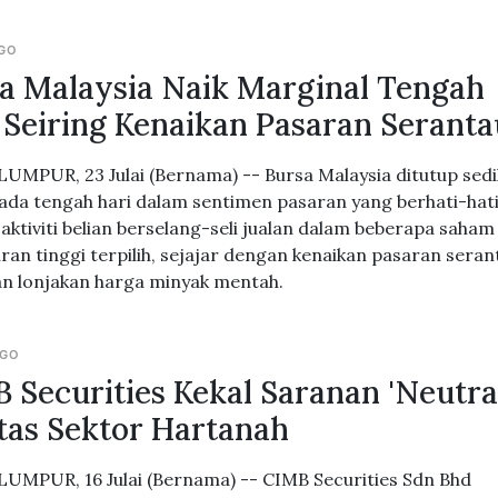
AGO
a Malaysia Naik Marginal Tengah
 Seiring Kenaikan Pasaran Seranta
UMPUR, 23 Julai (Bernama) -- Bursa Malaysia ditutup sedi
pada tengah hari dalam sentimen pasaran yang berhati-hati
aktiviti belian berselang-seli jualan dalam beberapa saham
ran tinggi terpilih, sejajar dengan kenaikan pasaran seran
an lonjakan harga minyak mentah.
AGO
 Securities Kekal Saranan 'Neutra
tas Sektor Hartanah
UMPUR, 16 Julai (Bernama) -- CIMB Securities Sdn Bhd