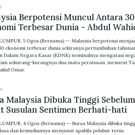
GO
ysia Berpotensi Muncul Antara 30
omi Terbesar Dunia - Abdul Wahi
UMPUR, 5 Ogos (Bernama) -- Malaysia berpotensi menja
30 ekonomi terbesar dunia sekiranya pertumbuhan tahuna
n Dalam Negara Kasar (KDNK) nominalnya mengatasi neg
lain sekurang-kurangnya dua mata peratusan, menurut Ta
ahid Omar.
GO
a Malaysia Dibuka Tinggi Sebelu
t Susulan Sentimen Berhati-hati
UMPUR, 4 Ogos (Bernama) -- Bursa Malaysia dibuka tingg
lasa dan kemudiannya menyusut apabila pelabur terus