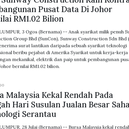
angunan Pusat Data Di Johor
ilai RM1.02 Bilion
UMPUR, 3 Ogos (Bernama) -- Anak syarikat milik penuh 
ction Group Bhd (SunCon), Sunway Construction Sdn Bhd 
enerima surat lantikan daripada sebuah syarikat teknologi
sional beribu pejabat di Amerika Syarikat untuk kerja-kerja
gan mekanikal, elektrik dan paip untuk pembangunan pus
Johor bernilai RM1.02 bilion.
AGO
a Malaysia Kekal Rendah Pada
ah Hari Susulan Jualan Besar Sah
ologi Serantau
UMPUR, 28 Julai (Bernama) -- Bursa Malaysia kekal renda