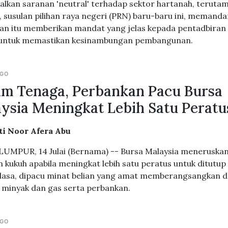
lkan saranan 'neutral' terhadap sektor hartanah, teruta
r, susulan pilihan raya negeri (PRN) baru-baru ini, memand
an itu memberikan mandat yang jelas kepada pentadbiran
 untuk memastikan kesinambungan pembangunan.
AGO
m Tenaga, Perbankan Pacu Bursa
ysia Meningkat Lebih Satu Peratu
ti Noor Afera Abu
UMPUR, 14 Julai (Bernama) -- Bursa Malaysia meneruska
n kukuh apabila meningkat lebih satu peratus untuk ditutup 
lasa, dipacu minat belian yang amat memberangsangkan 
 minyak dan gas serta perbankan.
AGO