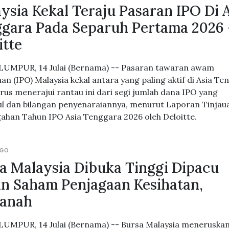
ysia Kekal Teraju Pasaran IPO Di 
gara Pada Separuh Pertama 2026 
itte
UMPUR, 14 Julai (Bernama) -- Pasaran tawaran awam
an (IPO) Malaysia kekal antara yang paling aktif di Asia T
erus menerajui rantau ini dari segi jumlah dana IPO yang
l dan bilangan penyenaraiannya, menurut Laporan Tinjau
ahan Tahun IPO Asia Tenggara 2026 oleh Deloitte.
AGO
a Malaysia Dibuka Tinggi Dipacu
an Saham Penjagaan Kesihatan,
tanah
UMPUR, 14 Julai (Bernama) -- Bursa Malaysia meneruska