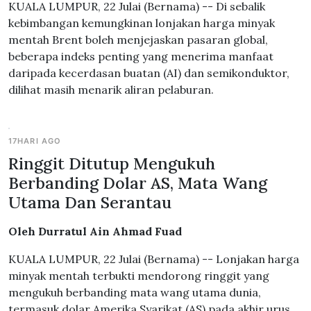
KUALA LUMPUR, 22 Julai (Bernama) -- Di sebalik
kebimbangan kemungkinan lonjakan harga minyak
mentah Brent boleh menjejaskan pasaran global,
beberapa indeks penting yang menerima manfaat
daripada kecerdasan buatan (AI) dan semikonduktor,
dilihat masih menarik aliran pelaburan.
17HARI AGO
Ringgit Ditutup Mengukuh
Berbanding Dolar AS, Mata Wang
Utama Dan Serantau
Oleh Durratul Ain Ahmad Fuad
KUALA LUMPUR, 22 Julai (Bernama) -- Lonjakan harga
minyak mentah terbukti mendorong ringgit yang
mengukuh berbanding mata wang utama dunia,
termasuk dolar Amerika Syarikat (AS) pada akhir urus