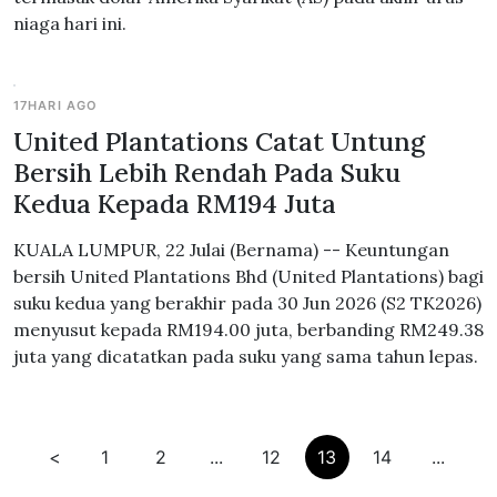
niaga hari ini.
17HARI AGO
United Plantations Catat Untung
Bersih Lebih Rendah Pada Suku
Kedua Kepada RM194 Juta
KUALA LUMPUR, 22 Julai (Bernama) -- Keuntungan
bersih United Plantations Bhd (United Plantations) bagi
suku kedua yang berakhir pada 30 Jun 2026 (S2 TK2026)
menyusut kepada RM194.00 juta, berbanding RM249.38
juta yang dicatatkan pada suku yang sama tahun lepas.
<
1
2
...
12
13
14
...