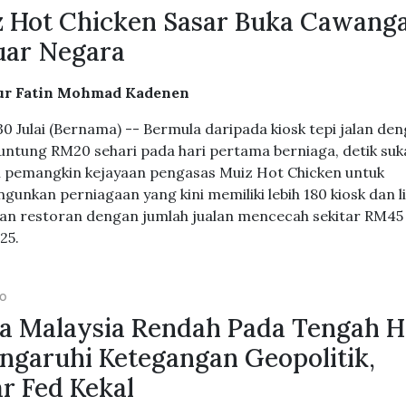
 Hot Chicken Sasar Buka Cawang
uar Negara
ur Fatin Mohmad Kadenen
0 Julai (Bernama) -- Bermula daripada kiosk tepi jalan de
untung RM20 sehari pada hari pertama berniaga, detik suka
 pemangkin kejayaan pengasas Muiz Hot Chicken untuk
unkan perniagaan yang kini memiliki lebih 180 kiosk dan 
n restoran dengan jumlah jualan mencecah sekitar RM45 
25.
GO
a Malaysia Rendah Pada Tengah H
ngaruhi Ketegangan Geopolitik,
r Fed Kekal