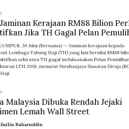
GO
 Jaminan Kerajaan RM88 Bilion Per
tifkan Jika TH Gagal Pelan Pemul
UMPUR, 30 Julai (Bernama) -- Jaminan kerajaan kepada
sit Lembaga Tabung Haji (TH) yang kini bernilai RM88 bili
iaktifkan sekiranya TH gagal melaksanakan Pelan Pemuliha
kturan LTH 2018, menurut Suruhanjaya Siasatan Diraja (RC
Haji.
GO
a Malaysia Dibuka Rendah Jejaki
imen Lemah Wall Street
ufazlin Baharuddin