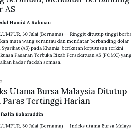
r AS
bdul Hamid A Rahman
UMPUR, 30 Julai (Bernama) -- Ringgit ditutup tinggi berb
kan mata wang serantau dan mendatar berbanding dolar
 Syarikat (AS) pada Khamis, berikutan keputusan terkini
kuasa Pasaran Terbuka Rizab Persekutuan AS (FOMC) yan
lkan kadar faedah semasa.
GO
ks Utama Bursa Malaysia Ditutup
 Paras Tertinggi Harian
ufazlin Baharuddin
UMPUR, 30 Julai (Bernama) -- Indeks utama Bursa Malays