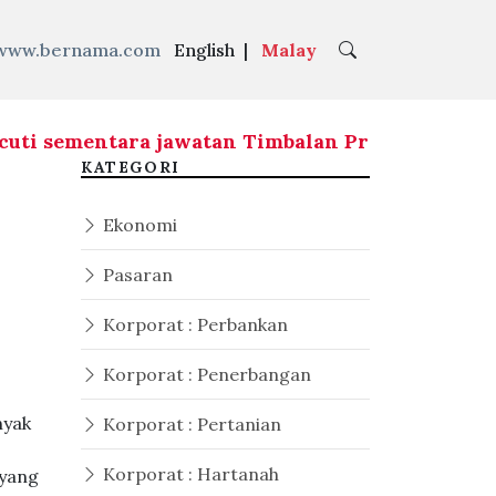
www.bernama.com
English
|
Malay
sementara jawatan Timbalan Presiden selepas Ko
KATEGORI
Ekonomi
Pasaran
Korporat : Perbankan
Korporat : Penerbangan
nyak
Korporat : Pertanian
Korporat : Hartanah
 yang