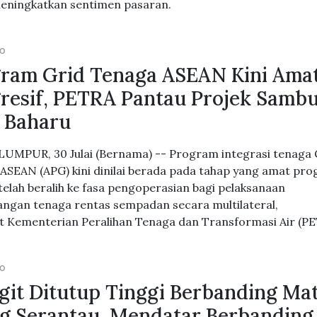
eningkatkan sentimen pasaran.
GO
ram Grid Tenaga ASEAN Kini Ama
resif, PETRA Pantau Projek Samb
 Baharu
UMPUR, 30 Julai (Bernama) -- Program integrasi tenaga 
ASEAN (APG) kini dinilai berada pada tahap yang amat prog
 telah beralih ke fasa pengoperasian bagi pelaksanaan
ngan tenaga rentas sempadan secara multilateral,
 Kementerian Peralihan Tenaga dan Transformasi Air (PE
GO
git Ditutup Tinggi Berbanding Ma
 Serantau, Mendatar Berbanding