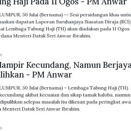
ng Haji Pada 11 Ogos - PM Anwar
UMPUR, 30 Julai (Bernama) -- Sesi persidangan khas untu
skan dapatan Laporan Suruhanjaya Siasatan Diraja (RCI)
i Lembaga Tabung Haji (TH) akan diadakan pada 11 Ogos i
rdana Menteri Datuk Seri Anwar Ibrahim.
GO
ampir Kecundang, Namun Berjay
lihkan - PM Anwar
UMPUR, 30 Julai (Bernama) – Lembaga Tabung Haji (TH)
kecundang akibat kecuaian dan sikap tamak haloba, namun
 dipulihkan selepas masalah itu dikesan pada peringkat awal
 Menteri Datuk Seri Anwar Ibrahim.
GO