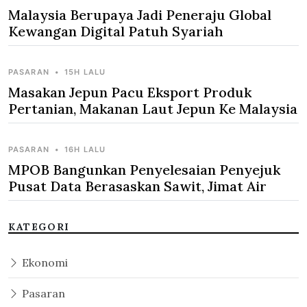
Malaysia Berupaya Jadi Peneraju Global
Kewangan Digital Patuh Syariah
PASARAN
•
15H LALU
Masakan Jepun Pacu Eksport Produk
Pertanian, Makanan Laut Jepun Ke Malaysia
PASARAN
•
16H LALU
MPOB Bangunkan Penyelesaian Penyejuk
Pusat Data Berasaskan Sawit, Jimat Air
KATEGORI
Ekonomi
Pasaran