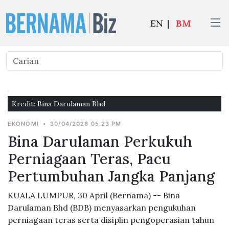
EN
|
BM
Kredit: Bina Darulaman Bhd
EKONOMI
•
30/04/2026 05:23 PM
Bina Darulaman Perkukuh
Perniagaan Teras, Pacu
Pertumbuhan Jangka Panjang
KUALA LUMPUR, 30 April (Bernama) -- Bina
Darulaman Bhd (BDB) menyasarkan pengukuhan
perniagaan teras serta disiplin pengoperasian tahun