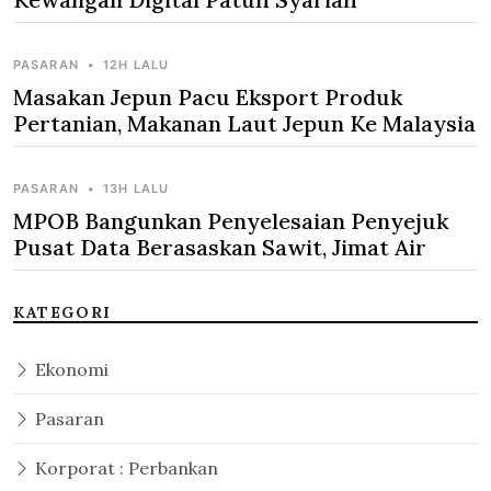
PASARAN
•
12H LALU
Masakan Jepun Pacu Eksport Produk
Pertanian, Makanan Laut Jepun Ke Malaysia
PASARAN
•
13H LALU
MPOB Bangunkan Penyelesaian Penyejuk
Pusat Data Berasaskan Sawit, Jimat Air
KATEGORI
Ekonomi
Pasaran
Korporat : Perbankan