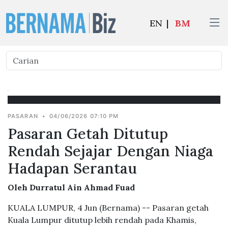
EN
|
BM
PASARAN
•
04/06/2026 07:10 PM
Pasaran Getah Ditutup
Rendah Sejajar Dengan Niaga
Hadapan Serantau
Oleh Durratul Ain Ahmad Fuad
KUALA LUMPUR, 4 Jun (Bernama) -- Pasaran getah
Kuala Lumpur ditutup lebih rendah pada Khamis,