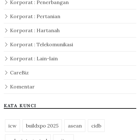
Korporat : Penerbangan
Korporat : Pertanian
Korporat : Hartanah
Korporat : Telekomunikasi
Korporat : Lain-lain
CareBiz
Komentar
KATA KUNCI
icw
buildxpo 2025
asean
cidb