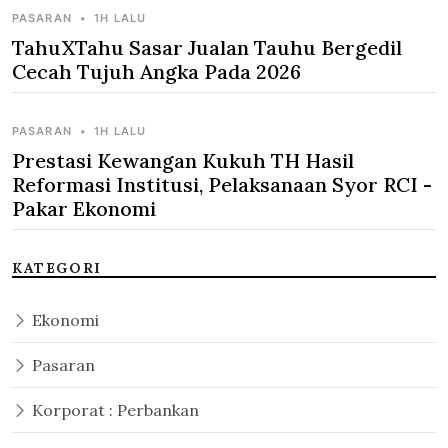
PASARAN
•
1H LALU
TahuXTahu Sasar Jualan Tauhu Bergedil
Cecah Tujuh Angka Pada 2026
PASARAN
•
1H LALU
Prestasi Kewangan Kukuh TH Hasil
Reformasi Institusi, Pelaksanaan Syor RCI -
Pakar Ekonomi
KATEGORI
Ekonomi
Pasaran
Korporat : Perbankan