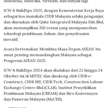
Indonesia, Australia, Vietnam, dan banyak lagi.
ICW & BuildXpo 2025, dengan Kementerian Kerja Raya
sebagai hos manakala CIDB Malaysia selaku penganjur,
dan diuruskan oleh Qube Integrated Malaysia Sdn Bhd,
akan menampilkan 350 reruai yang mempamerkan
teknologi pembinaan, bahan, dan penyelesaian
inovatif.
Acara bertemakan ‘Membina Masa Depan ASEAN’ itu
amat penting memandangkan Malaysia sebagai
Pengerusi ASEAN 2025.
ICW & BuildXpo 2024 akan diadakan dari 22 hingga 24
Oktober ini di MITEC dan disokong oleh CIDB e-
Construct, CIDB IBS, CIDB Tech, Construction Labour
Exchange Centre Bhd (CLAB), Institut Penyelidikan
Pembinaan Malaysia (CREAM) dan Biro Konvensyen
dan Pameran Malaysia (MyCEB).