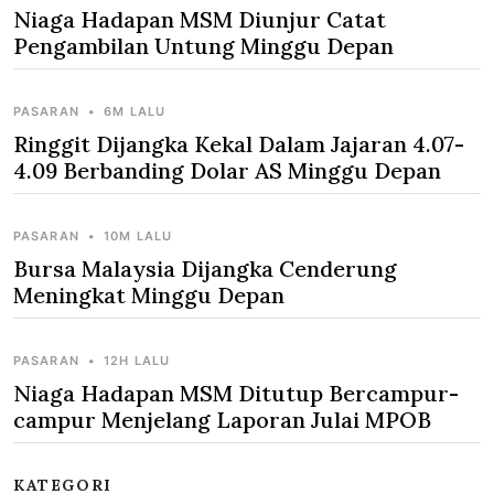
Niaga Hadapan MSM Diunjur Catat
Pengambilan Untung Minggu Depan
PASARAN
•
6M LALU
Ringgit Dijangka Kekal Dalam Jajaran 4.07-
4.09 Berbanding Dolar AS Minggu Depan
PASARAN
•
10M LALU
Bursa Malaysia Dijangka Cenderung
Meningkat Minggu Depan
PASARAN
•
12H LALU
Niaga Hadapan MSM Ditutup Bercampur-
campur Menjelang Laporan Julai MPOB
KATEGORI