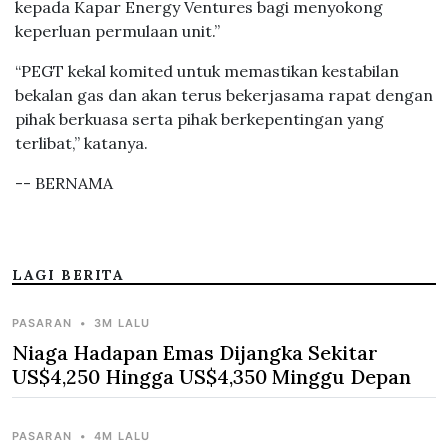
kepada Kapar Energy Ventures bagi menyokong
keperluan permulaan unit.”
“PEGT kekal komited untuk memastikan kestabilan
bekalan gas dan akan terus bekerjasama rapat dengan
pihak berkuasa serta pihak berkepentingan yang
terlibat,” katanya.
-- BERNAMA
LAGI BERITA
PASARAN
•
3M LALU
Niaga Hadapan Emas Dijangka Sekitar
US$4,250 Hingga US$4,350 Minggu Depan
PASARAN
•
4M LALU