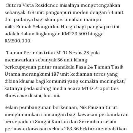
“Sutera Vista Residence misalnya mengetengahkan
sebanyak 378 unit pangsapuri moden dengan 74 unit
daripadanya bagi skim perumahan mampu
milik Rumah Selangorku. Harga bagi pangsapuri ini
adalah dalam lingkungan RM229,500 hingga
RM500,000.
“Taman Perindustrian MTD Nexus 28 pula
menawarkan sebanyak 86 unit kilang
berkeupayaan pintar manakala Fasa 24 Taman Tasik
Utama merangkumi
197
unit kediaman teres yang
dibina khusus bagi komuniti yang semakin meningkat,”
katanya pada sidang media acara MTD Properties
Showcase di sini, hari ini.
Selain pembangunan berkenaan, Nik Fauzan turut
mengumumkan rancangan bagi kawasan perbandaran
bersepadu di Sungai Kantan dan Seremban selain
perluasan kawasan seluas 283.36 hektar membabitkan