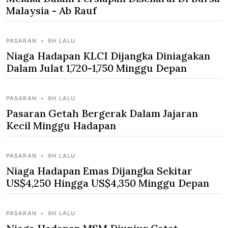
Malaysia - Ab Rauf
PASARAN
•
8H LALU
Niaga Hadapan KLCI Dijangka Diniagakan
Dalam Julat 1,720-1,750 Minggu Depan
PASARAN
•
8H LALU
Pasaran Getah Bergerak Dalam Jajaran
Kecil Minggu Hadapan
PASARAN
•
9H LALU
Niaga Hadapan Emas Dijangka Sekitar
US$4,250 Hingga US$4,350 Minggu Depan
PASARAN
•
9H LALU