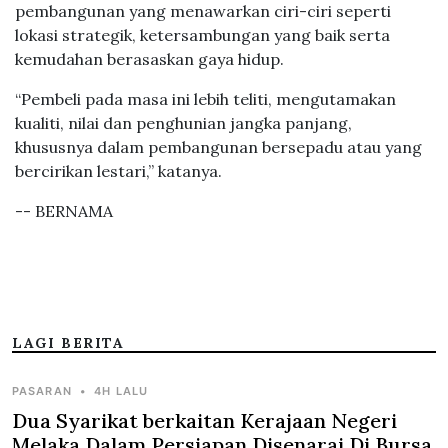
pembangunan yang menawarkan ciri-ciri seperti
lokasi strategik, ketersambungan yang baik serta
kemudahan berasaskan gaya hidup.
“Pembeli pada masa ini lebih teliti, mengutamakan
kualiti, nilai dan penghunian jangka panjang,
khususnya dalam pembangunan bersepadu atau yang
bercirikan lestari,” katanya.
-- BERNAMA
LAGI BERITA
PASARAN
•
4H LALU
Dua Syarikat berkaitan Kerajaan Negeri
Melaka Dalam Persiapan Disenarai Di Bursa