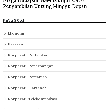
Niaga Hadapan MSM Diunjur Catat
Pengambilan Untung Minggu Depan
KATEGORI
Ekonomi
Pasaran
Korporat : Perbankan
Korporat : Penerbangan
Korporat : Pertanian
Korporat : Hartanah
Korporat : Telekomunikasi