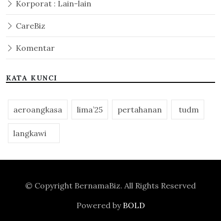
Korporat : Lain-lain
CareBiz
Komentar
KATA KUNCI
aeroangkasa
lima’25
pertahanan
tudm
langkawi
© Copyright
BernamaBiz
. All Rights Reserved
Powered by
BOLD