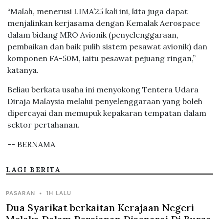
“Malah, menerusi LIMA’25 kali ini, kita juga dapat
menjalinkan kerjasama dengan Kemalak Aerospace
dalam bidang MRO Avionik (penyelenggaraan,
pembaikan dan baik pulih sistem pesawat avionik) dan
komponen FA-50M, iaitu pesawat pejuang ringan,”
katanya.
Beliau berkata usaha ini menyokong Tentera Udara
Diraja Malaysia melalui penyelenggaraan yang boleh
dipercayai dan memupuk kepakaran tempatan dalam
sektor pertahanan.
-- BERNAMA
LAGI BERITA
PASARAN
•
1H LALU
Dua Syarikat berkaitan Kerajaan Negeri