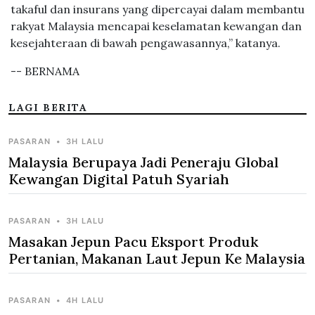
takaful dan insurans yang dipercayai dalam membantu
rakyat Malaysia mencapai keselamatan kewangan dan
kesejahteraan di bawah pengawasannya,” katanya.
-- BERNAMA
LAGI BERITA
PASARAN
•
3H LALU
Malaysia Berupaya Jadi Peneraju Global
Kewangan Digital Patuh Syariah
PASARAN
•
3H LALU
Masakan Jepun Pacu Eksport Produk
Pertanian, Makanan Laut Jepun Ke Malaysia
PASARAN
•
4H LALU