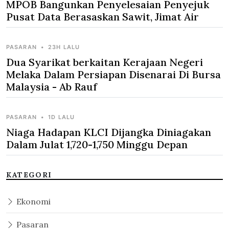
MPOB Bangunkan Penyelesaian Penyejuk
Pusat Data Berasaskan Sawit, Jimat Air
PASARAN
•
23H LALU
Dua Syarikat berkaitan Kerajaan Negeri
Melaka Dalam Persiapan Disenarai Di Bursa
Malaysia - Ab Rauf
PASARAN
•
1D LALU
Niaga Hadapan KLCI Dijangka Diniagakan
Dalam Julat 1,720-1,750 Minggu Depan
KATEGORI
Ekonomi
Pasaran