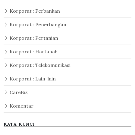
Korporat : Perbankan
Korporat : Penerbangan
Korporat : Pertanian
Korporat : Hartanah
Korporat : Telekomunikasi
Korporat : Lain-lain
CareBiz
Komentar
KATA KUNCI