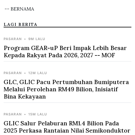
-- BERNAMA
LAGI BERITA
PASARAN
•
9M LALU
Program GEAR-uP Beri Impak Lebih Besar
Kepada Rakyat Pada 2026, 2027 -- MOF
PASARAN
•
12M LALU
GLC, GLIC Pacu Pertumbuhan Bumiputera
Melalui Perolehan RM49 Bilion, Inisiatif
Bina Kekayaan
PASARAN
•
15M LALU
GLIC Salur Pelaburan RM1.4 Bilion Pada
2025 Perkasa Rantaian Nilai Semikonduktor