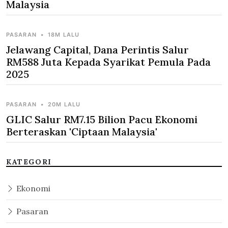
Malaysia
PASARAN
•
18M LALU
Jelawang Capital, Dana Perintis Salur
RM588 Juta Kepada Syarikat Pemula Pada
2025
PASARAN
•
20M LALU
GLIC Salur RM7.15 Bilion Pacu Ekonomi
Berteraskan 'Ciptaan Malaysia'
KATEGORI
Ekonomi
Pasaran