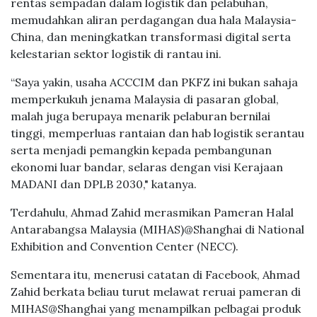
rentas sempadan dalam logistik dan pelabuhan,
memudahkan aliran perdagangan dua hala Malaysia-
China, dan meningkatkan transformasi digital serta
kelestarian sektor logistik di rantau ini.
“Saya yakin, usaha ACCCIM dan PKFZ ini bukan sahaja
memperkukuh jenama Malaysia di pasaran global,
malah juga berupaya menarik pelaburan bernilai
tinggi, memperluas rantaian dan hab logistik serantau
serta menjadi pemangkin kepada pembangunan
ekonomi luar bandar, selaras dengan visi Kerajaan
MADANI dan DPLB 2030," katanya.
Terdahulu, Ahmad Zahid merasmikan Pameran Halal
Antarabangsa Malaysia (MIHAS)@Shanghai di National
Exhibition and Convention Center (NECC).
Sementara itu, menerusi catatan di Facebook, Ahmad
Zahid berkata beliau turut melawat reruai pameran di
MIHAS@Shanghai yang menampilkan pelbagai produk