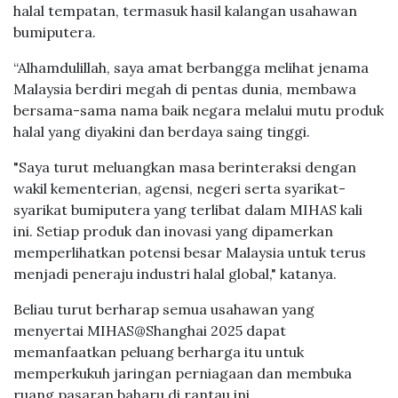
halal tempatan, termasuk hasil kalangan usahawan
bumiputera.
“Alhamdulillah, saya amat berbangga melihat jenama
Malaysia berdiri megah di pentas dunia, membawa
bersama-sama nama baik negara melalui mutu produk
halal yang diyakini dan berdaya saing tinggi.
"Saya turut meluangkan masa berinteraksi dengan
wakil kementerian, agensi, negeri serta syarikat-
syarikat bumiputera yang terlibat dalam MIHAS kali
ini. Setiap produk dan inovasi yang dipamerkan
memperlihatkan potensi besar Malaysia untuk terus
menjadi peneraju industri halal global," katanya.
Beliau turut berharap semua usahawan yang
menyertai MIHAS@Shanghai 2025 dapat
memanfaatkan peluang berharga itu untuk
memperkukuh jaringan perniagaan dan membuka
ruang pasaran baharu di rantau ini.