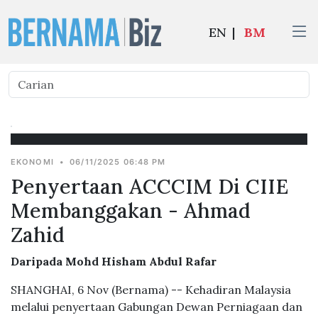
EN
|
BM
EKONOMI
•
06/11/2025 06:48 PM
Penyertaan ACCCIM Di CIIE
Membanggakan - Ahmad
Zahid
Daripada Mohd Hisham Abdul Rafar
SHANGHAI, 6 Nov (Bernama) -- Kehadiran Malaysia
melalui penyertaan Gabungan Dewan Perniagaan dan