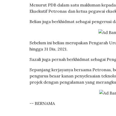
Menurut PDB dalam satu makluman kepada Bu
Eksekutif Petronas dan ketua pegawai ekseku
Beliau juga berkhidmat sebagai pengerusi 
Sebelum ini beliau merupakan Pengarah Ur
hingga 31 Dis, 2021.
Sazali juga pernah berkhidmat sebagai Pe
Sepanjang kerjayanya bersama Petronas, 
pengurus besar kanan penyelesaian teknol
projek dengan pengalaman yang merangkum
-- BERNAMA