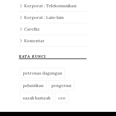
Korporat : Telekomunikasi
Korporat : Lain-lain
CareBiz
Komentar
KATA KUNCI
petronas dagangan
pelantikan
pengerusi
sazali hamzah
ceo