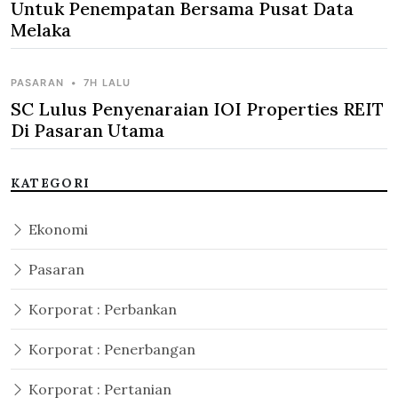
Untuk Penempatan Bersama Pusat Data
Melaka
PASARAN
•
7H LALU
SC Lulus Penyenaraian IOI Properties REIT
Di Pasaran Utama
KATEGORI
Ekonomi
Pasaran
Korporat : Perbankan
Korporat : Penerbangan
Korporat : Pertanian