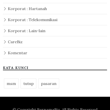
Korporat : Hartanah
Korporat : Telekomunikasi
Korporat : Lain-lain
CareBiz
Komentar
KATA KUNCI
msm
tutup
pasaran
© Copyright
BernamaBiz
. All Rights Reserved