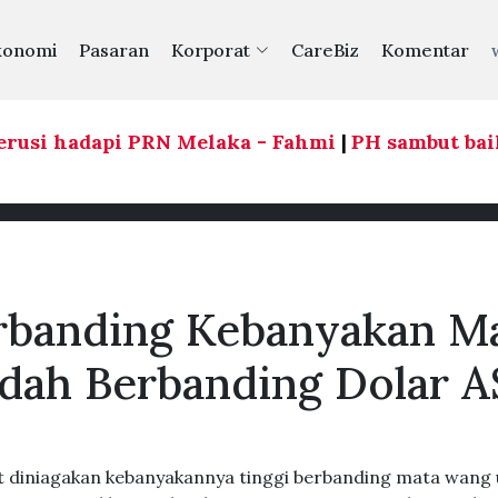
konomi
Pasaran
Korporat
CareBiz
Komentar
usi hadapi PRN Melaka - Fahmi
|
PH sambut baik 
erbanding Kebanyakan M
dah Berbanding Dolar A
t diniagakan kebanyakannya tinggi berbanding mata wang