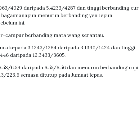
963/4029 daripada 5.4233/4287 dan tinggi berbanding eu
, bagaimanapun menurun berbanding yen Jepun
ebelum ini.
r-campur berbanding mata wang serantau.
ura kepada 3.1343/1384 daripada 3.1390/1424 dan tinggi
3446 daripada 12.3433/3605.
 6.58/6.59 daripada 6.55/6.56 dan menurun berbanding rup
.3/223.6 semasa ditutup pada Jumaat lepas.