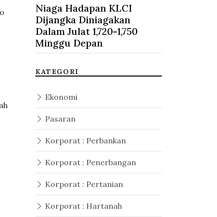
Niaga Hadapan KLCI
ro
Dijangka Diniagakan
Dalam Julat 1,720-1,750
Minggu Depan
KATEGORI
Ekonomi
iah
Pasaran
Korporat : Perbankan
Korporat : Penerbangan
Korporat : Pertanian
Korporat : Hartanah