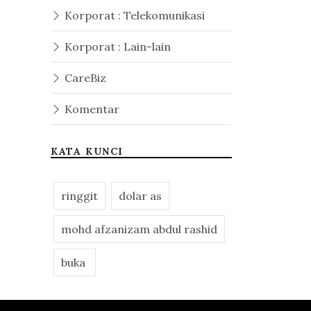
Korporat : Telekomunikasi
Korporat : Lain-lain
CareBiz
Komentar
KATA KUNCI
ringgit
dolar as
mohd afzanizam abdul rashid
buka