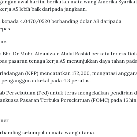
angan awal hari ini berikutan mata wang Amerika Syarikat
erja AS lebih baik daripada jangkaan.
 kepada 4.0470/0520 berbanding dolar AS daripada
epas.
a Bhd Dr Mohd Afzanizam Abdul Rashid berkata Indeks Dol
pas pasaran tenaga kerja AS menunjukkan daya tahan pada
perladangan (NFP) mencatatkan 172,000, mengatasi anggar
 pengangguran kekal pada 4.3 peratus.
zab Persekutuan (Fed) untuk terus mengekalkan pendirian 
ankuasa Pasaran Terbuka Persekutuan (FOMC) pada 16 hin
berbanding sekumpulan mata wang utama.