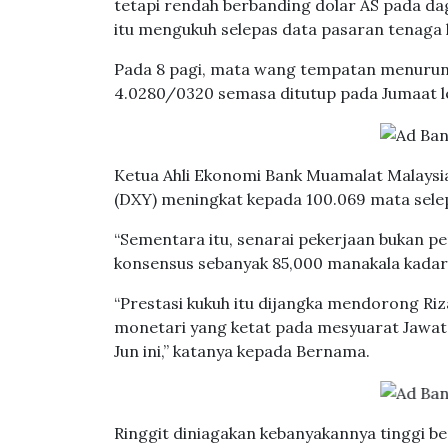
tetapi rendah berbanding dolar AS pada dag
itu mengukuh selepas data pasaran tenaga k
Pada 8 pagi, mata wang tempatan menurun
4.0280/0320 semasa ditutup pada Jumaat l
Ketua Ahli Ekonomi Bank Muamalat Malaysi
(DXY) meningkat kepada 100.069 mata sele
“Sementara itu, senarai pekerjaan bukan 
konsensus sebanyak 85,000 manakala kadar
“Prestasi kukuh itu dijangka mendorong Ri
monetari yang ketat pada mesyuarat Jawat
Jun ini,” katanya kepada Bernama.
Ringgit diniagakan kebanyakannya tinggi 