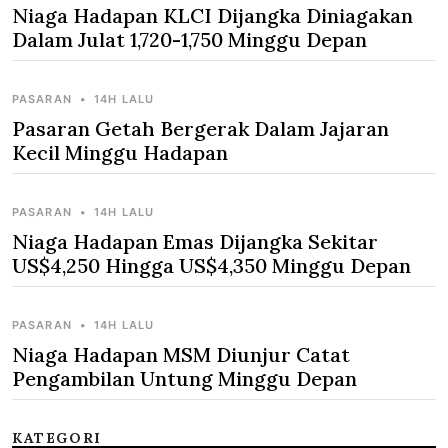
Niaga Hadapan KLCI Dijangka Diniagakan
Dalam Julat 1,720-1,750 Minggu Depan
PASARAN
•
14H LALU
Pasaran Getah Bergerak Dalam Jajaran
Kecil Minggu Hadapan
PASARAN
•
14H LALU
Niaga Hadapan Emas Dijangka Sekitar
US$4,250 Hingga US$4,350 Minggu Depan
PASARAN
•
14H LALU
Niaga Hadapan MSM Diunjur Catat
Pengambilan Untung Minggu Depan
KATEGORI