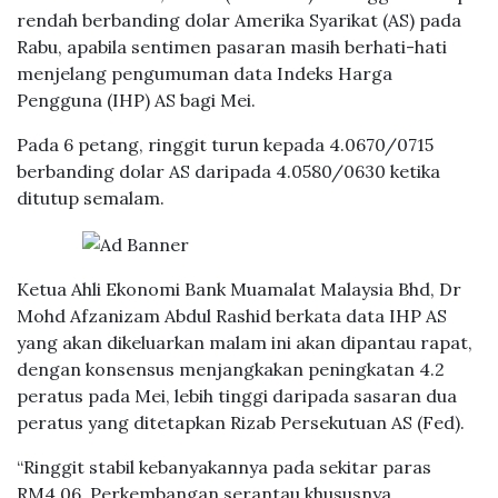
rendah berbanding dolar Amerika Syarikat (AS) pada
Rabu, apabila sentimen pasaran masih berhati-hati
menjelang pengumuman data Indeks Harga
Pengguna (IHP) AS bagi Mei.
Pada 6 petang, ringgit turun kepada 4.0670/0715
berbanding dolar AS daripada 4.0580/0630 ketika
ditutup semalam.
Ketua Ahli Ekonomi Bank Muamalat Malaysia Bhd, Dr
Mohd Afzanizam Abdul Rashid berkata data IHP AS
yang akan dikeluarkan malam ini akan dipantau rapat,
dengan konsensus menjangkakan peningkatan 4.2
peratus pada Mei, lebih tinggi daripada sasaran dua
peratus yang ditetapkan Rizab Persekutuan AS (Fed).
“Ringgit stabil kebanyakannya pada sekitar paras
RM4.06. Perkembangan serantau khususnya