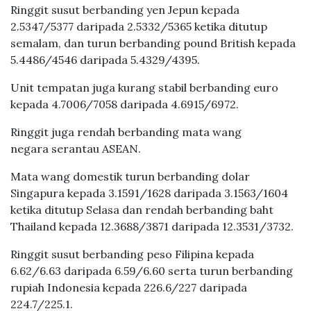
Ringgit susut berbanding yen Jepun kepada
2.5347/5377 daripada 2.5332/5365 ketika ditutup
semalam, dan turun berbanding pound British kepada
5.4486/4546 daripada 5.4329/4395.
Unit tempatan juga kurang stabil berbanding euro
kepada 4.7006/7058 daripada 4.6915/6972.
Ringgit juga rendah berbanding mata wang
negara serantau ASEAN.
Mata wang domestik turun berbanding dolar
Singapura kepada 3.1591/1628 daripada 3.1563/1604
ketika ditutup Selasa dan rendah berbanding baht
Thailand kepada 12.3688/3871 daripada 12.3531/3732.
Ringgit susut berbanding peso Filipina kepada
6.62/6.63 daripada 6.59/6.60 serta turun berbanding
rupiah Indonesia kepada 226.6/227 daripada
224.7/225.1.