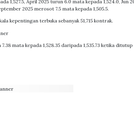
da 1,527.5, April 2025 turun 6.0 mata kepada 1,524.0, Jun 2
eptember 2025 merosot 7.5 mata kepada 1,505.5.
la kepentingan terbuka sebanyak 51,715 kontrak.
7.38 mata kepada 1,528.35 daripada 1,535.73 ketika ditutup