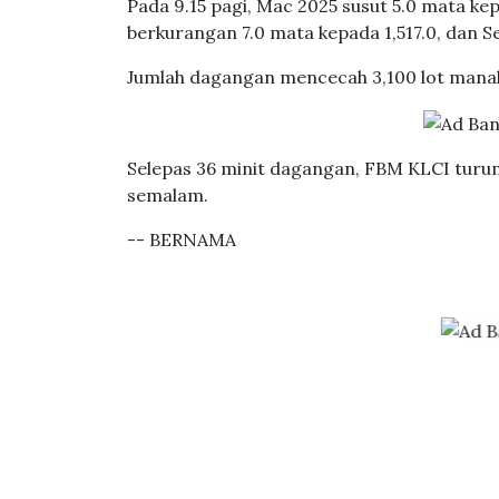
Pada 9.15 pagi, Mac 2025 susut 5.0 mata kepa
berkurangan 7.0 mata kepada 1,517.0, dan S
Jumlah dagangan mencecah 3,100 lot manaka
Selepas 36 minit dagangan, FBM KLCI turun 
semalam.
-- BERNAMA