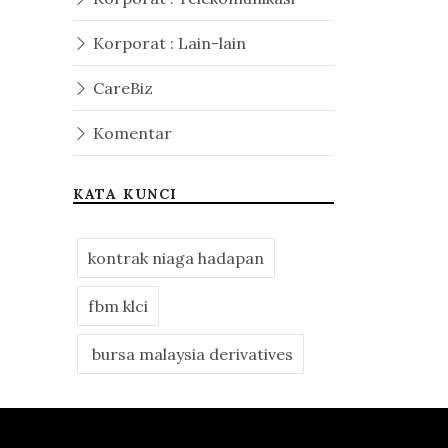
Korporat : Lain-lain
CareBiz
Komentar
KATA KUNCI
kontrak niaga hadapan
fbm klci
bursa malaysia derivatives