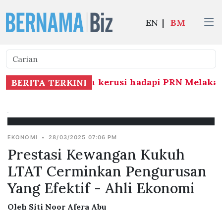
EN
|
BM
 berhubung agihan kerusi hadapi PRN Melaka -
BERITA TERKINI
EKONOMI
•
28/03/2025 07:06 PM
Prestasi Kewangan Kukuh
LTAT Cerminkan Pengurusan
Yang Efektif - Ahli Ekonomi
Oleh Siti Noor Afera Abu