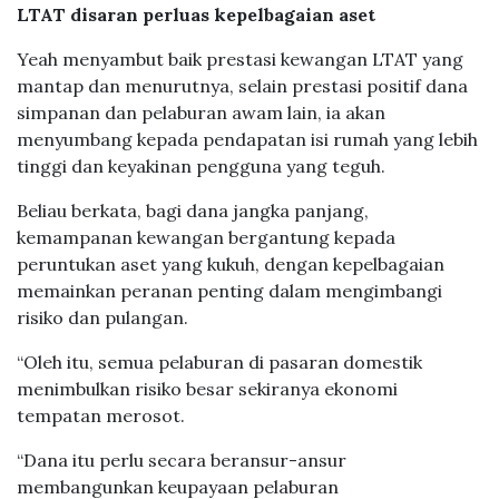
LTAT disaran perluas kepelbagaian aset
Yeah menyambut baik prestasi kewangan LTAT yang
mantap dan menurutnya, selain prestasi positif dana
simpanan dan pelaburan awam lain, ia akan
menyumbang kepada pendapatan isi rumah yang lebih
tinggi dan keyakinan pengguna yang teguh.
Beliau berkata, bagi dana jangka panjang,
kemampanan kewangan bergantung kepada
peruntukan aset yang kukuh, dengan kepelbagaian
memainkan peranan penting dalam mengimbangi
risiko dan pulangan.
“Oleh itu, semua pelaburan di pasaran domestik
menimbulkan risiko besar sekiranya ekonomi
tempatan merosot.
“Dana itu perlu secara beransur-ansur
membangunkan keupayaan pelaburan