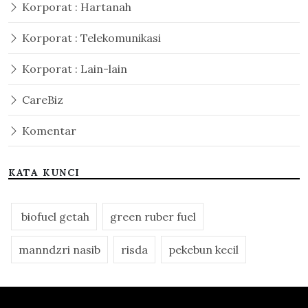
Korporat : Hartanah
Korporat : Telekomunikasi
Korporat : Lain-lain
CareBiz
Komentar
KATA KUNCI
biofuel getah
green ruber fuel
manndzri nasib
risda
pekebun kecil