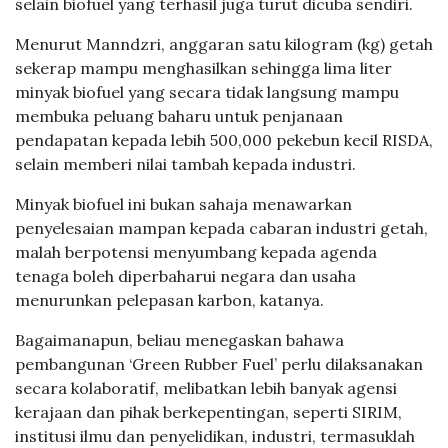
selain biofuel yang terhasil juga turut dicuba sendiri.
Menurut Manndzri, anggaran satu kilogram (kg) getah
sekerap mampu menghasilkan sehingga lima liter
minyak biofuel yang secara tidak langsung mampu
membuka peluang baharu untuk penjanaan
pendapatan kepada lebih 500,000 pekebun kecil RISDA,
selain memberi nilai tambah kepada industri.
Minyak biofuel ini bukan sahaja menawarkan
penyelesaian mampan kepada cabaran industri getah,
malah berpotensi menyumbang kepada agenda
tenaga boleh diperbaharui negara dan usaha
menurunkan pelepasan karbon, katanya.
Bagaimanapun, beliau menegaskan bahawa
pembangunan ‘Green Rubber Fuel’ perlu dilaksanakan
secara kolaboratif, melibatkan lebih banyak agensi
kerajaan dan pihak berkepentingan, seperti SIRIM,
institusi ilmu dan penyelidikan, industri, termasuklah