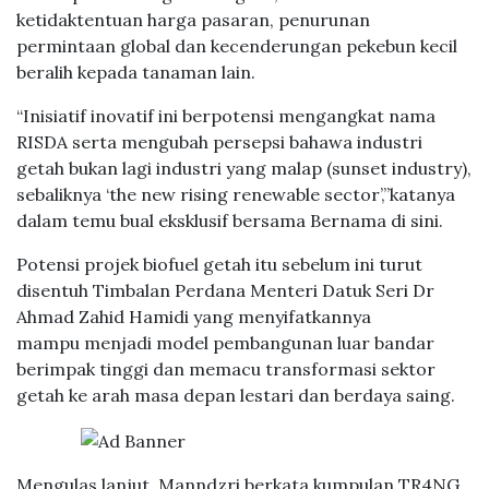
ketidaktentuan harga pasaran, penurunan
permintaan global dan kecenderungan pekebun kecil
beralih kepada tanaman lain.
“Inisiatif inovatif ini berpotensi mengangkat nama
RISDA serta mengubah persepsi bahawa industri
getah bukan lagi industri yang malap (sunset industry),
sebaliknya ‘the new rising renewable sector’,”katanya
dalam temu bual eksklusif bersama Bernama di sini.
Potensi projek biofuel getah itu sebelum ini turut
disentuh Timbalan Perdana Menteri Datuk Seri Dr
Ahmad Zahid Hamidi yang menyifatkannya
mampu menjadi model pembangunan luar bandar
berimpak tinggi dan memacu transformasi sektor
getah ke arah masa depan lestari dan berdaya saing.
Mengulas lanjut, Manndzri berkata kumpulan TR4NG