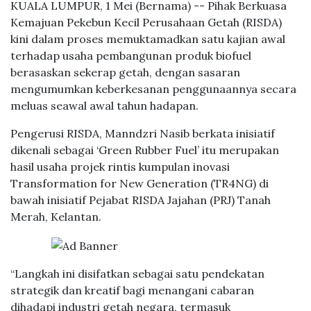
KUALA LUMPUR, 1 Mei (Bernama) -- Pihak Berkuasa
Kemajuan Pekebun Kecil Perusahaan Getah (RISDA)
kini dalam proses memuktamadkan satu kajian awal
terhadap usaha pembangunan produk biofuel
berasaskan sekerap getah, dengan sasaran
mengumumkan keberkesanan penggunaannya secara
meluas seawal awal tahun hadapan.
Pengerusi RISDA, Manndzri Nasib berkata inisiatif
dikenali sebagai ‘Green Rubber Fuel’ itu merupakan
hasil usaha projek rintis kumpulan inovasi
Transformation for New Generation (TR4NG) di
bawah inisiatif Pejabat RISDA Jajahan (PRJ) Tanah
Merah, Kelantan.
“Langkah ini disifatkan sebagai satu pendekatan
strategik dan kreatif bagi menangani cabaran
dihadapi industri getah negara, termasuk