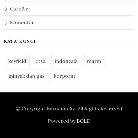
CareBiz
Komentar
KATA KUNCI
keyfield
etsa
indonesia
marin
minyak dan gas
korporat
© Copyright
BernamaBiz
. All Rights Reserved
Powered by
BOLD