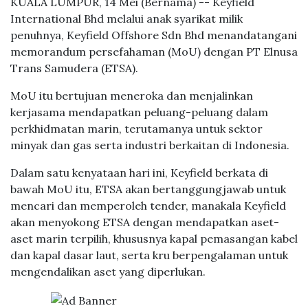
KUALA LUMPUR, 14 Mei (Bernama) -- Keyfield
International Bhd melalui anak syarikat milik
penuhnya, Keyfield Offshore Sdn Bhd menandatangani
memorandum persefahaman (MoU) dengan PT Elnusa
Trans Samudera (ETSA).
MoU itu bertujuan meneroka dan menjalinkan
kerjasama mendapatkan peluang-peluang dalam
perkhidmatan marin, terutamanya untuk sektor
minyak dan gas serta industri berkaitan di Indonesia.
Dalam satu kenyataan hari ini, Keyfield berkata di
bawah MoU itu, ETSA akan bertanggungjawab untuk
mencari dan memperoleh tender, manakala Keyfield
akan menyokong ETSA dengan mendapatkan aset-
aset marin terpilih, khususnya kapal pemasangan kabel
dan kapal dasar laut, serta kru berpengalaman untuk
mengendalikan aset yang diperlukan.