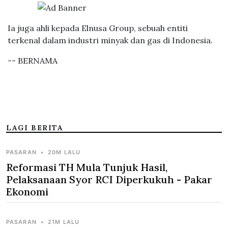
Ia juga ahli kepada Elnusa Group, sebuah entiti
terkenal dalam industri minyak dan gas di Indonesia.
-- BERNAMA
LAGI BERITA
PASARAN
•
20M LALU
Reformasi TH Mula Tunjuk Hasil,
Pelaksanaan Syor RCI Diperkukuh - Pakar
Ekonomi
PASARAN
•
21M LALU