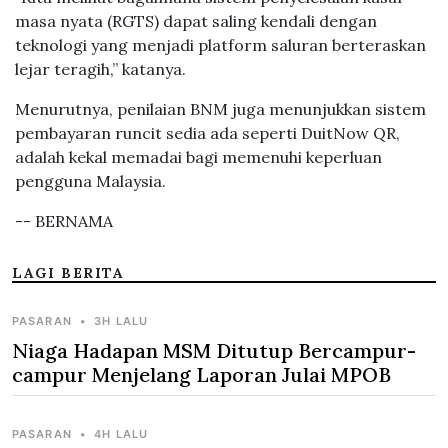
masa nyata (RGTS) dapat saling kendali dengan
teknologi yang menjadi platform saluran berteraskan
lejar teragih,” katanya.
Menurutnya, penilaian BNM juga menunjukkan sistem
pembayaran runcit sedia ada seperti DuitNow QR,
adalah kekal memadai bagi memenuhi keperluan
pengguna Malaysia.
-- BERNAMA
LAGI BERITA
PASARAN
•
3H LALU
Niaga Hadapan MSM Ditutup Bercampur-
campur Menjelang Laporan Julai MPOB
PASARAN
•
4H LALU