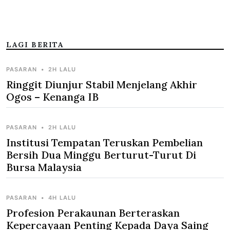
LAGI BERITA
PASARAN
•
2H LALU
Ringgit Diunjur Stabil Menjelang Akhir
Ogos – Kenanga IB
PASARAN
•
2H LALU
Institusi Tempatan Teruskan Pembelian
Bersih Dua Minggu Berturut-Turut Di
Bursa Malaysia
PASARAN
•
4H LALU
Profesion Perakaunan Berteraskan
Kepercayaan Penting Kepada Daya Saing