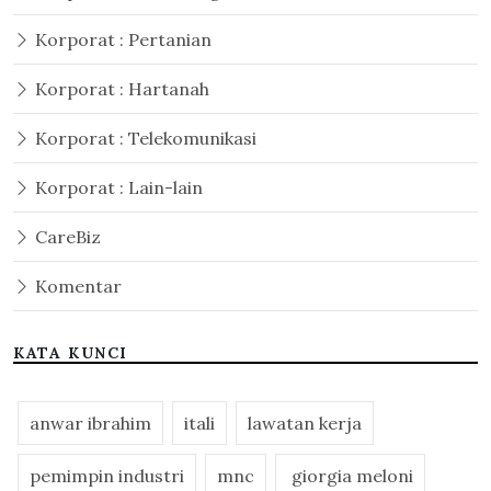
Korporat : Pertanian
Korporat : Hartanah
Korporat : Telekomunikasi
Korporat : Lain-lain
CareBiz
Komentar
KATA KUNCI
anwar ibrahim
itali
lawatan kerja
pemimpin industri
mnc
giorgia meloni