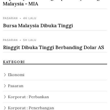
Malaysia - MIA
PASARAN
•
4H LALU
Bursa Malaysia Dibuka Tinggi
PASARAN
•
5H LALU
Ringgit Dibuka Tinggi Berbanding Dolar AS
KATEGORI
Ekonomi
Pasaran
Korporat : Perbankan
Korporat : Penerbangan