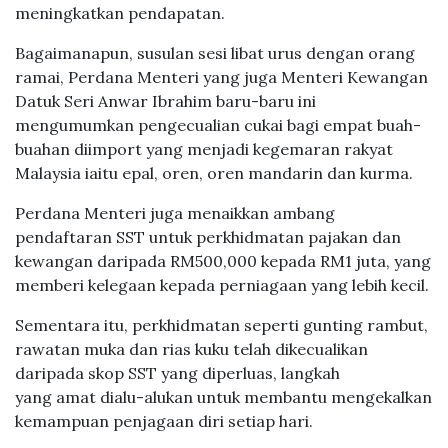
sebagai sebahagian daripada usaha untuk
meningkatkan pendapatan.
Bagaimanapun, susulan sesi libat urus dengan orang
ramai, Perdana Menteri yang juga Menteri Kewangan
Datuk Seri Anwar Ibrahim baru-baru ini
mengumumkan pengecualian cukai bagi empat buah-
buahan diimport yang menjadi kegemaran rakyat
Malaysia iaitu epal, oren, oren mandarin dan kurma.
Perdana Menteri juga menaikkan ambang
pendaftaran SST untuk perkhidmatan pajakan dan
kewangan daripada RM500,000 kepada RM1 juta, yang
memberi kelegaan kepada perniagaan yang lebih kecil.
Sementara itu, perkhidmatan seperti gunting rambut,
rawatan muka dan rias kuku telah dikecualikan
daripada skop SST yang diperluas, langkah
yang amat dialu-alukan untuk membantu mengekalkan