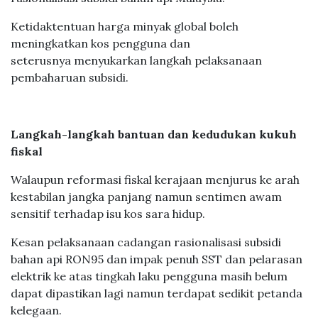
minyak, menambah tekanan kepada usaha
rasionalisasi subsidi bahan api Malaysia.
Ketidaktentuan harga minyak global boleh
meningkatkan kos pengguna dan
seterusnya menyukarkan langkah pelaksanaan
pembaharuan subsidi.
Langkah-langkah bantuan dan kedudukan kukuh
fiskal
Walaupun reformasi fiskal kerajaan menjurus ke arah
kestabilan jangka panjang namun sentimen awam
sensitif terhadap isu kos sara hidup.
Kesan pelaksanaan cadangan rasionalisasi subsidi
bahan api RON95 dan impak penuh SST dan pelarasan
elektrik ke atas tingkah laku pengguna masih belum
dapat dipastikan lagi namun terdapat sedikit petanda