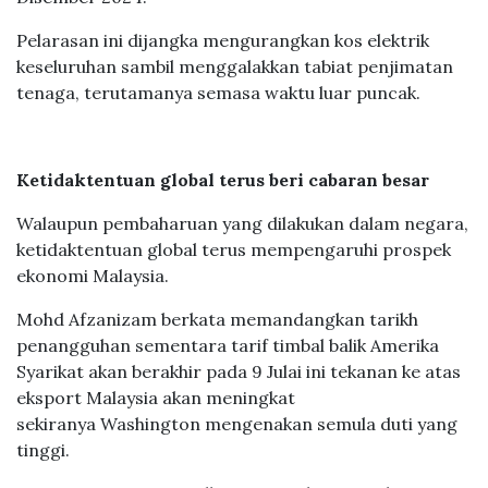
sedikit daripada 45.62 sen yang diluluskan pada
Disember 2024.
Pelarasan ini dijangka mengurangkan kos elektrik
keseluruhan sambil menggalakkan tabiat penjimatan
tenaga, terutamanya semasa waktu luar puncak.
Ketidaktentuan global terus beri cabaran besar
Walaupun pembaharuan yang dilakukan dalam negara,
ketidaktentuan global terus mempengaruhi prospek
ekonomi Malaysia.
Mohd Afzanizam berkata memandangkan tarikh
penangguhan sementara tarif timbal balik Amerika
Syarikat akan berakhir pada 9 Julai ini tekanan ke atas
eksport Malaysia akan meningkat
sekiranya Washington mengenakan semula duti yang
tinggi.