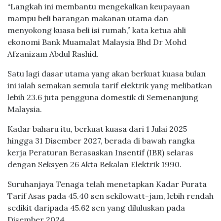
kemampuan penjagaan diri setiap hari.
“Langkah ini membantu mengekalkan keupayaan
mampu beli barangan makanan utama dan
menyokong kuasa beli isi rumah,” kata ketua ahli
ekonomi Bank Muamalat Malaysia Bhd Dr Mohd
Afzanizam Abdul Rashid.
Satu lagi dasar utama yang akan berkuat kuasa bulan
ini ialah semakan semula tarif elektrik yang melibatkan
lebih 23.6 juta pengguna domestik di Semenanjung
Malaysia.
Kadar baharu itu, berkuat kuasa dari 1 Julai 2025
hingga 31 Disember 2027, berada di bawah rangka
kerja Peraturan Berasaskan Insentif (IBR) selaras
dengan Seksyen 26 Akta Bekalan Elektrik 1990.
Suruhanjaya Tenaga telah menetapkan Kadar Purata
Tarif Asas pada 45.40 sen sekilowatt-jam, lebih rendah