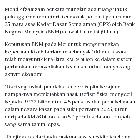
kelegaan.
Mohd Afzanizam berkata mungkin ada ruang untuk
pelonggaran monetari, termasuk potensi penurunan
25 mata asas Kadar Dasar Semalaman (OPR) oleh Bank
Negara Malaysia (BNM) seawal bulan ini (9 Julai).
Keputusan BNM pada Mei untuk mengurangkan
Keperluan Rizab Berkanun sebanyak 100 mata asas
telah menyuntik kira-kira RM19 bilion ke dalam sistem
perbankan, menyediakan kecairan untuk menyokong
aktiviti ekonomi.
"Dari segi fiskal, pendekatan berdisiplin kerajaan
nampaknya membuahkan hasil. Defisit fiskal mengecil
kepada RM22 bilion atau 4.5 peratus daripada keluaran
dalam negara kasar pada suku pertama 2025, turun
daripada RM26 bilion atau 5.7 peratus dalam tempoh
yang sama tahun lepas.