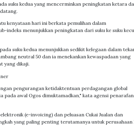
 pada suku kedua yang mencerminkan peningkatan ketara d
 datang.
u kenyataan hari ini berkata pemulihan dalam
b-indeks menunjukkan peningkatan dari suku ke suku kecu
 pada suku kedua menunjukkan sedikit kelegaan dalam tek
 ambang neutral 50 dan ia menekankan kewaspadaan yang
 yang dikaji.
dengan pengurangan ketidaktentuan perdagangan global
ia pada awal Ogos dimuktamadkan," kata agensi penarafan
lektronik (e-invoicing) dan peluasan Cukai Jualan dan
angkah yang paling penting terutamanya untuk perusahaan 