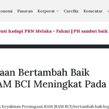
konomi
Pasaran
Korporat
CareBiz
Komentar
i hadapi PRN Melaka - Fahmi
|
PH sambut baik k
aan Bertambah Baik
AM BCI Meningkat Pada
 Keyakinan Perniagaan RAM (RAM BCI) bertambah baik ke