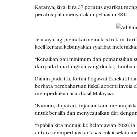
Katanya, kira-kira 37 peratus syarikat me
peratus pula menyatakan peluasan SST.
Jelasnya lagi, semakan semula struktur tari
kecil kerana kebanyakan syarikat meletakka
“Kenaikan gaji minimum dan pemansuhan sub
daripada lima langkah yang dinilai,” tambah
Dalam pada itu, Ketua Pegawai Eksekutif 
berkata pembaharuan fiskal seperti invois 
memperkukuh asas hasil Malaysia.
"Namun, dapatan tinjauan kami menunjukk
untuk beralih dan menyesuaikan diri denga
“Apabila kita menuju ke Belanjawan 2026, 
antara memperluaskan asas cukai selain m