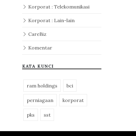
Korporat : Telekomunikasi
Korporat : Lain-lain
CareBiz
Komentar
KATA KUNCI
ram holdings
bci
perniagaan
korporat
pks
sst