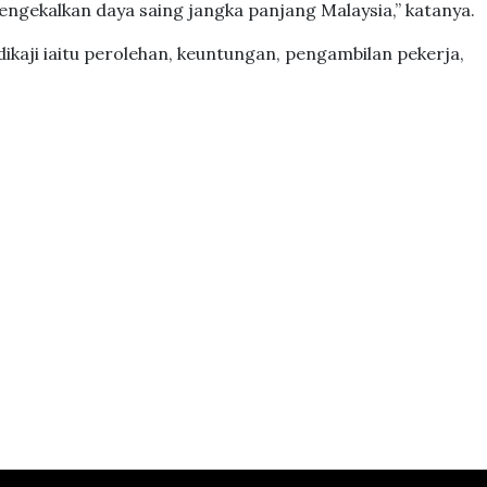
gekalkan daya saing jangka panjang Malaysia,” katanya.
ikaji iaitu perolehan, keuntungan, pengambilan pekerja,