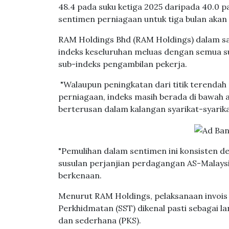
48.4 pada suku ketiga 2025 daripada 40.0
sentimen perniagaan untuk tiga bulan akan
RAM Holdings Bhd (RAM Holdings) dalam sat
indeks keseluruhan meluas dengan semua su
sub-indeks pengambilan pekerja.
"Walaupun peningkatan dari titik terendah
perniagaan, indeks masih berada di bawah
berterusan dalam kalangan syarikat-syarikat
"Pemulihan dalam sentimen ini konsisten 
susulan perjanjian perdagangan AS-Malays
berkenaan.
Menurut RAM Holdings, pelaksanaan invois e
Perkhidmatan (SST) dikenal pasti sebagai l
dan sederhana (PKS).