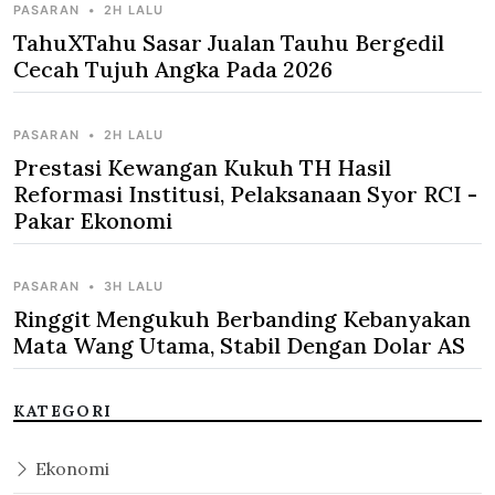
PASARAN
•
2H LALU
TahuXTahu Sasar Jualan Tauhu Bergedil
Cecah Tujuh Angka Pada 2026
PASARAN
•
2H LALU
Prestasi Kewangan Kukuh TH Hasil
Reformasi Institusi, Pelaksanaan Syor RCI -
Pakar Ekonomi
PASARAN
•
3H LALU
Ringgit Mengukuh Berbanding Kebanyakan
Mata Wang Utama, Stabil Dengan Dolar AS
KATEGORI
Ekonomi