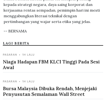
kepada strategi negara, daya saing korporat dan
kerjasama rentas sempadan, pemimpin hari ini mesti
menggabungkan literasi teknikal dengan
pertimbangan yang wajar serta etika yang jelas.
-- BERNAMA
LAGI BERITA
PASARAN
•
1H LALU
Niaga Hadapan FBM KLCI Tinggi Pada Sesi
Awal
PASARAN
•
1H LALU
Bursa Malaysia Dibuka Rendah, Menjejaki
Penyusutan Semalaman Wall Street