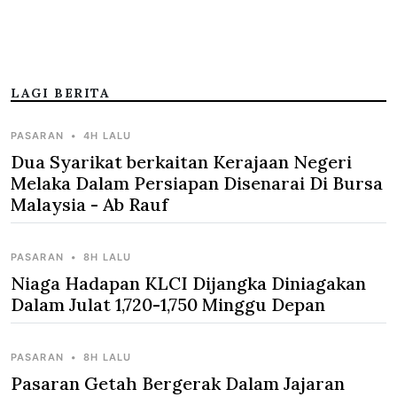
LAGI BERITA
PASARAN
•
4H LALU
Dua Syarikat berkaitan Kerajaan Negeri
Melaka Dalam Persiapan Disenarai Di Bursa
Malaysia - Ab Rauf
PASARAN
•
8H LALU
Niaga Hadapan KLCI Dijangka Diniagakan
Dalam Julat 1,720-1,750 Minggu Depan
PASARAN
•
8H LALU
Pasaran Getah Bergerak Dalam Jajaran