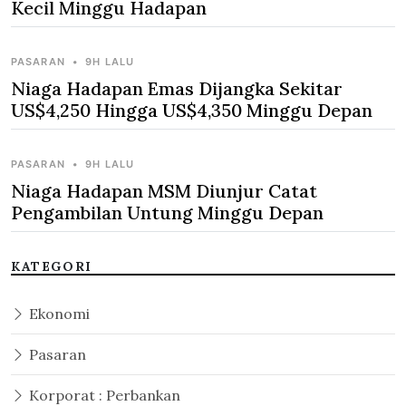
Kecil Minggu Hadapan
PASARAN
•
9H LALU
Niaga Hadapan Emas Dijangka Sekitar
US$4,250 Hingga US$4,350 Minggu Depan
PASARAN
•
9H LALU
Niaga Hadapan MSM Diunjur Catat
Pengambilan Untung Minggu Depan
KATEGORI
Ekonomi
Pasaran
Korporat : Perbankan