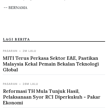
-- BERNAMA
LAGI BERITA
PASARAN
•
2M LALU
MITI Terus Perkasa Sektor E&E, Pastikan
Malaysia Kekal Pemain Bekalan Teknologi
Global
PASARAN
•
28M LALU
Reformasi TH Mula Tunjuk Hasil,
Pelaksanaan Syor RCI Diperkukuh - Pakar
Ekonomi