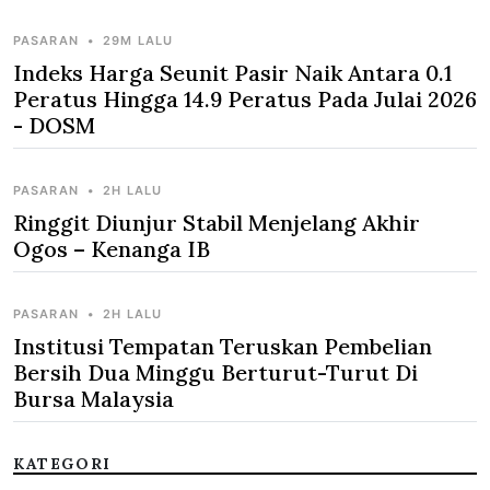
PASARAN
•
29M LALU
Indeks Harga Seunit Pasir Naik Antara 0.1
Peratus Hingga 14.9 Peratus Pada Julai 2026
- DOSM
PASARAN
•
2H LALU
Ringgit Diunjur Stabil Menjelang Akhir
Ogos – Kenanga IB
PASARAN
•
2H LALU
Institusi Tempatan Teruskan Pembelian
Bersih Dua Minggu Berturut-Turut Di
Bursa Malaysia
KATEGORI