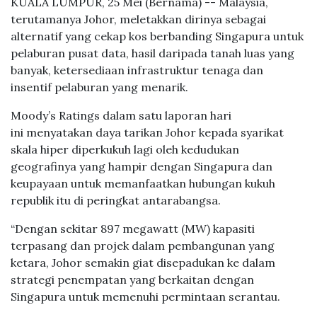
KUALA LUMPUR, 25 Mei (Bernama) -- Malaysia,
terutamanya Johor, meletakkan dirinya sebagai
alternatif yang cekap kos berbanding Singapura untuk
pelaburan pusat data, hasil daripada tanah luas yang
banyak, ketersediaan infrastruktur tenaga dan
insentif pelaburan yang menarik.
Moody’s Ratings dalam satu laporan hari
ini menyatakan daya tarikan Johor kepada syarikat
skala hiper diperkukuh lagi oleh kedudukan
geografinya yang hampir dengan Singapura dan
keupayaan untuk memanfaatkan hubungan kukuh
republik itu di peringkat antarabangsa.
“Dengan sekitar 897 megawatt (MW) kapasiti
terpasang dan projek dalam pembangunan yang
ketara, Johor semakin giat disepadukan ke dalam
strategi penempatan yang berkaitan dengan
Singapura untuk memenuhi permintaan serantau.