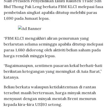
Naib Presiden Penyelidikan Ekuiti Rakuten Trade Sdn
Bhd Thong Pak Leng berkata FBM KLCI melepasi fasa
pembetulan singkat apabila ditutup melebihi paras
1,690 pada Jumaat lepas.
“FBM KLCI mengakhiri aliran penurunan yang
berlarutan selama seminggu apabila ditutup melepasi
paras 1,680 didorong oleh aktiviti belian saham pada
harga rendah minggu lepas.
“Bagaimanapun, sentimen pasaran kekal berhati-hati
berikutan ketegangan yang meningkat di Asia Barat,”
katanya.
Beliau berkata walaupun ketidaktentuan di rantau
tersebut masih berterusan, harga minyak mentah
menyusut dengan minyak mentah Brent menurun
kepada kira-kira US$93 setong.