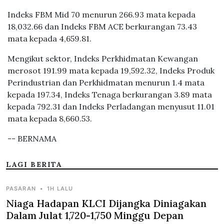
Indeks FBM Mid 70 menurun 266.93 mata kepada
18,032.66 dan Indeks FBM ACE berkurangan 73.43
mata kepada 4,659.81.
Mengikut sektor, Indeks Perkhidmatan Kewangan
merosot 191.99 mata kepada 19,592.32, Indeks Produk
Perindustrian dan Perkhidmatan menurun 1.4 mata
kepada 197.34, Indeks Tenaga berkurangan 3.89 mata
kepada 792.31 dan Indeks Perladangan menyusut 11.01
mata kepada 8,660.53.
-- BERNAMA
LAGI BERITA
PASARAN
•
1H LALU
Niaga Hadapan KLCI Dijangka Diniagakan
Dalam Julat 1,720-1,750 Minggu Depan