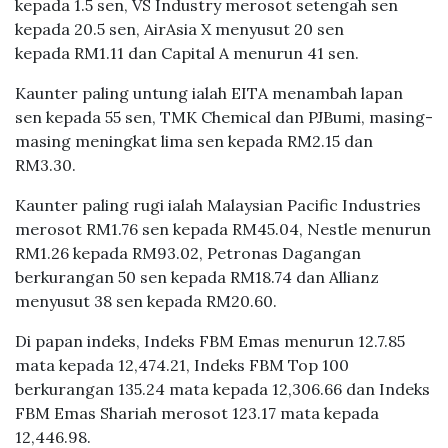
kepada 1.5 sen, VS Industry merosot setengah sen
kepada 20.5 sen, AirAsia X menyusut 20 sen
kepada RM1.11 dan Capital A menurun 41 sen.
Kaunter paling untung ialah EITA menambah lapan
sen kepada 55 sen, TMK Chemical dan PJBumi, masing-
masing meningkat lima sen kepada RM2.15 dan
RM3.30.
Kaunter paling rugi ialah Malaysian Pacific Industries
merosot RM1.76 sen kepada RM45.04, Nestle menurun
RM1.26 kepada RM93.02, Petronas Dagangan
berkurangan 50 sen kepada RM18.74 dan Allianz
menyusut 38 sen kepada RM20.60.
Di papan indeks, Indeks FBM Emas menurun 12.7.85
mata kepada 12,474.21, Indeks FBM Top 100
berkurangan 135.24 mata kepada 12,306.66 dan Indeks
FBM Emas Shariah merosot 123.17 mata kepada
12,446.98.