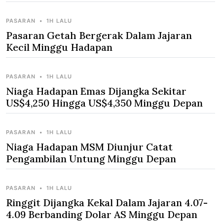
PASARAN
•
1H LALU
Pasaran Getah Bergerak Dalam Jajaran
Kecil Minggu Hadapan
PASARAN
•
1H LALU
Niaga Hadapan Emas Dijangka Sekitar
US$4,250 Hingga US$4,350 Minggu Depan
PASARAN
•
1H LALU
Niaga Hadapan MSM Diunjur Catat
Pengambilan Untung Minggu Depan
PASARAN
•
1H LALU
Ringgit Dijangka Kekal Dalam Jajaran 4.07-
4.09 Berbanding Dolar AS Minggu Depan