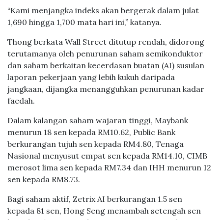
“Kami menjangka indeks akan bergerak dalam julat
1,690 hingga 1,700 mata hari ini,” katanya.
Thong berkata Wall Street ditutup rendah, didorong
terutamanya oleh penurunan saham semikonduktor
dan saham berkaitan kecerdasan buatan (AI) susulan
laporan pekerjaan yang lebih kukuh daripada
jangkaan, dijangka menangguhkan penurunan kadar
faedah.
Dalam kalangan saham wajaran tinggi, Maybank
menurun 18 sen kepada RM10.62, Public Bank
berkurangan tujuh sen kepada RM4.80, Tenaga
Nasional menyusut empat sen kepada RM14.10, CIMB
merosot lima sen kepada RM7.34 dan IHH menurun 12
sen kepada RM8.73.
Bagi saham aktif, Zetrix AI berkurangan 1.5 sen
kepada 81 sen, Hong Seng menambah setengah sen