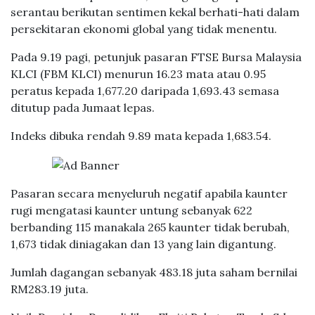
serantau berikutan sentimen kekal berhati-hati dalam
persekitaran ekonomi global yang tidak menentu.
Pada 9.19 pagi, petunjuk pasaran FTSE Bursa Malaysia
KLCI (FBM KLCI) menurun 16.23 mata atau 0.95
peratus kepada 1,677.20 daripada 1,693.43 semasa
ditutup pada Jumaat lepas.
Indeks dibuka rendah 9.89 mata kepada 1,683.54.
Pasaran secara menyeluruh negatif apabila kaunter
rugi mengatasi kaunter untung sebanyak 622
berbanding 115 manakala 265 kaunter tidak berubah,
1,673 tidak diniagakan dan 13 yang lain digantung.
Jumlah dagangan sebanyak 483.18 juta saham bernilai
RM283.19 juta.