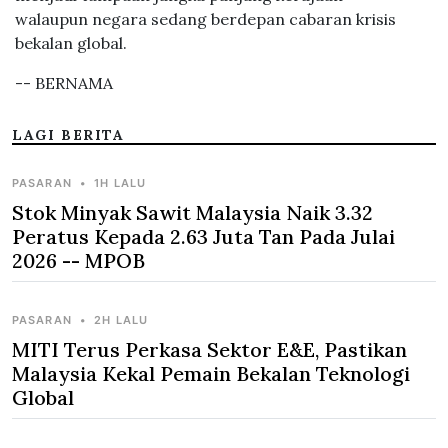
walaupun negara sedang berdepan cabaran krisis
bekalan global.
-- BERNAMA
LAGI BERITA
PASARAN
•
1H LALU
Stok Minyak Sawit Malaysia Naik 3.32
Peratus Kepada 2.63 Juta Tan Pada Julai
2026 -- MPOB
PASARAN
•
2H LALU
MITI Terus Perkasa Sektor E&E, Pastikan
Malaysia Kekal Pemain Bekalan Teknologi
Global