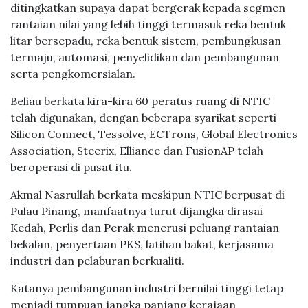
ditingkatkan supaya dapat bergerak kepada segmen
rantaian nilai yang lebih tinggi termasuk reka bentuk
litar bersepadu, reka bentuk sistem, pembungkusan
termaju, automasi, penyelidikan dan pembangunan
serta pengkomersialan.
Beliau berkata kira-kira 60 peratus ruang di NTIC
telah digunakan, dengan beberapa syarikat seperti
Silicon Connect, Tessolve, ECTrons, Global Electronics
Association, Steerix, Elliance dan FusionAP telah
beroperasi di pusat itu.
Akmal Nasrullah berkata meskipun NTIC berpusat di
Pulau Pinang, manfaatnya turut dijangka dirasai
Kedah, Perlis dan Perak menerusi peluang rantaian
bekalan, penyertaan PKS, latihan bakat, kerjasama
industri dan pelaburan berkualiti.
Katanya pembangunan industri bernilai tinggi tetap
menjadi tumpuan jangka panjang kerajaan