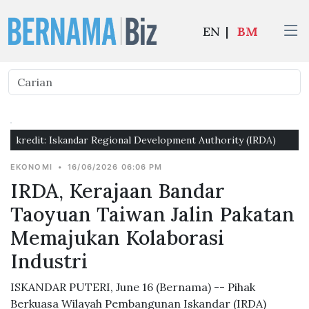
EN
|
BM
kredit: Iskandar Regional Development Authority (IRDA)
EKONOMI
•
16/06/2026 06:06 PM
IRDA, Kerajaan Bandar
Taoyuan Taiwan Jalin Pakatan
Memajukan Kolaborasi
Industri
ISKANDAR PUTERI, June 16 (Bernama) -- Pihak
Berkuasa Wilayah Pembangunan Iskandar (IRDA)