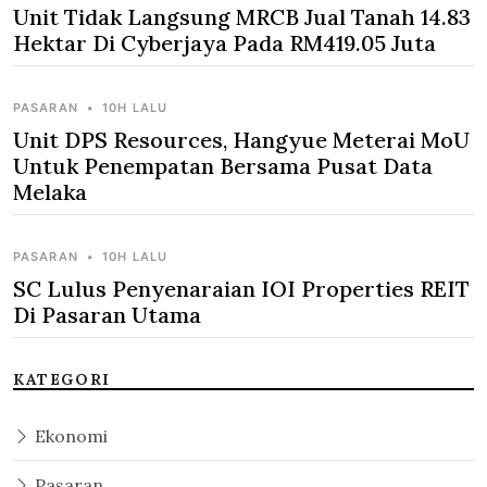
Unit Tidak Langsung MRCB Jual Tanah 14.83
Hektar Di Cyberjaya Pada RM419.05 Juta
PASARAN
•
10H LALU
Unit DPS Resources, Hangyue Meterai MoU
Untuk Penempatan Bersama Pusat Data
Melaka
PASARAN
•
10H LALU
SC Lulus Penyenaraian IOI Properties REIT
Di Pasaran Utama
KATEGORI
Ekonomi
Pasaran