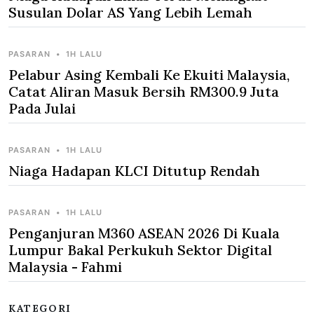
Susulan Dolar AS Yang Lebih Lemah
PASARAN
•
1H LALU
Pelabur Asing Kembali Ke Ekuiti Malaysia,
Catat Aliran Masuk Bersih RM300.9 Juta
Pada Julai
PASARAN
•
1H LALU
Niaga Hadapan KLCI Ditutup Rendah
PASARAN
•
1H LALU
Penganjuran M360 ASEAN 2026 Di Kuala
Lumpur Bakal Perkukuh Sektor Digital
Malaysia - Fahmi
KATEGORI