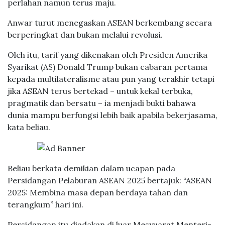
perlahan namun terus maju.
Anwar turut menegaskan ASEAN berkembang secara
berperingkat dan bukan melalui revolusi.
Oleh itu, tarif yang dikenakan oleh Presiden Amerika
Syarikat (AS) Donald Trump bukan cabaran pertama
kepada multilateralisme atau pun yang terakhir tetapi
jika ASEAN terus bertekad – untuk kekal terbuka,
pragmatik dan bersatu – ia menjadi bukti bahawa
dunia mampu berfungsi lebih baik apabila bekerjasama,
kata beliau.
Beliau berkata demikian dalam ucapan pada
Persidangan Pelaburan ASEAN 2025 bertajuk: “ASEAN
2025: Membina masa depan berdaya tahan dan
terangkum” hari ini.
Persidangan itu diadakan di luar Mesyuarat Menteri-