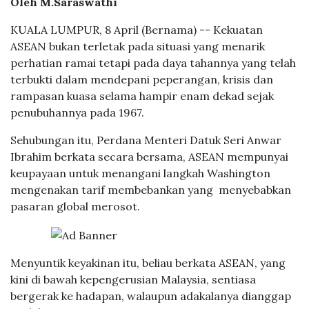
Oleh M.Saraswathi
KUALA LUMPUR, 8 April (Bernama) -- Kekuatan
ASEAN bukan terletak pada situasi yang menarik
perhatian ramai tetapi pada daya tahannya yang telah
terbukti dalam mendepani peperangan, krisis dan
rampasan kuasa selama hampir enam dekad sejak
penubuhannya pada 1967.
Sehubungan itu, Perdana Menteri Datuk Seri Anwar
Ibrahim berkata secara bersama, ASEAN mempunyai
keupayaan untuk menangani langkah Washington
mengenakan tarif membebankan yang menyebabkan
pasaran global merosot.
Menyuntik keyakinan itu, beliau berkata ASEAN, yang
kini di bawah kepengerusian Malaysia, sentiasa
bergerak ke hadapan, walaupun adakalanya dianggap