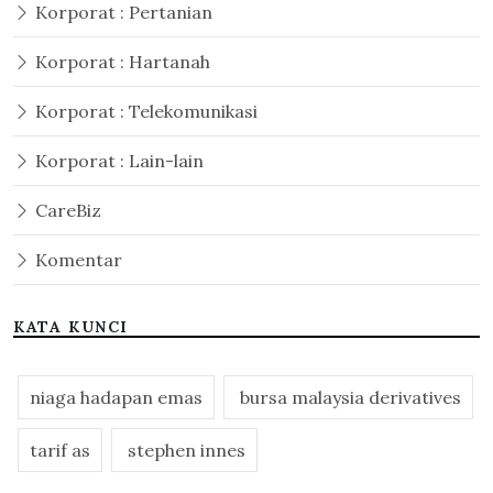
Korporat : Pertanian
Korporat : Hartanah
Korporat : Telekomunikasi
Korporat : Lain-lain
CareBiz
Komentar
KATA KUNCI
niaga hadapan emas
bursa malaysia derivatives
tarif as
stephen innes