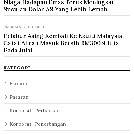
Niaga Hadapan Emas Terus Meningkat
Susulan Dolar AS Yang Lebih Lemah
PASARAN
•
6H LALU
Pelabur Asing Kembali Ke Ekuiti Malaysia,
Catat Aliran Masuk Bersih RM300.9 Juta
Pada Julai
KATEGORI
Ekonomi
Pasaran
Korporat : Perbankan
Korporat : Penerbangan