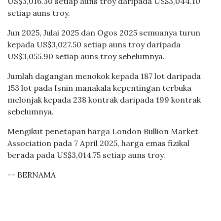
US$3,016.30 setiap auns troy daripada US$3,044.10
setiap auns troy.
Jun 2025, Julai 2025 dan Ogos 2025 semuanya turun
kepada US$3,027.50 setiap auns troy daripada
US$3,055.90 setiap auns troy sebelumnya.
Jumlah dagangan menokok kepada 187 lot daripada
153 lot pada Isnin manakala kepentingan terbuka
melonjak kepada 238 kontrak daripada 199 kontrak
sebelumnya.
Mengikut penetapan harga London Bullion Market
Association pada 7 April 2025, harga emas fizikal
berada pada US$3,014.75 setiap auns troy.
-- BERNAMA