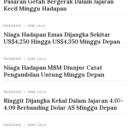
Pasaran Getah Bergerak Dalam Jajaran
Kecil Minggu Hadapan
PASARAN
•
41M LALU
Niaga Hadapan Emas Dijangka Sekitar
US$4,250 Hingga US$4,350 Minggu Depan
PASARAN
•
42M LALU
Niaga Hadapan MSM Diunjur Catat
Pengambilan Untung Minggu Depan
PASARAN
•
44M LALU
Ringgit Dijangka Kekal Dalam Jajaran 4.07-
4.09 Berbanding Dolar AS Minggu Depan
PASARAN
•
48M LALU