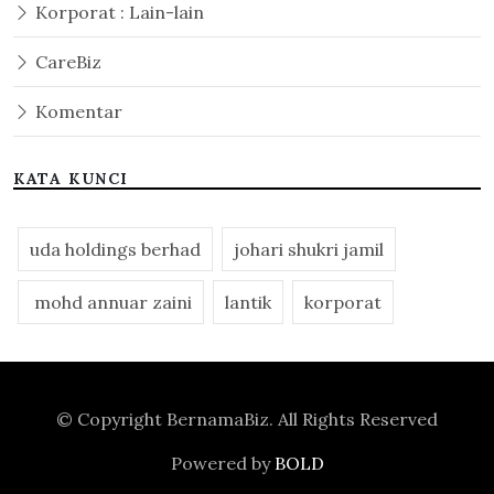
Korporat : Lain-lain
CareBiz
Komentar
KATA KUNCI
uda holdings berhad
johari shukri jamil
mohd annuar zaini
lantik
korporat
© Copyright
BernamaBiz
. All Rights Reserved
Powered by
BOLD