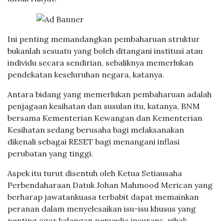
Ini penting memandangkan pembaharuan struktur
bukanlah sesuatu yang boleh ditangani institusi atau
individu secara sendirian, sebaliknya memerlukan
pendekatan keseluruhan negara, katanya.
Antara bidang yang memerlukan pembaharuan adalah
penjagaan kesihatan dan susulan itu, katanya, BNM
bersama Kementerian Kewangan dan Kementerian
Kesihatan sedang berusaha bagi melaksanakan
dikenali sebagai RESET bagi menangani inflasi
perubatan yang tinggi.
Aspek itu turut disentuh oleh Ketua Setiausaha
Perbendaharaan Datuk Johan Mahmood Merican yang
berharap jawatankuasa terbabit dapat memainkan
peranan dalam menyelesaikan isu-isu khusus yang
penting agar kalangan penyedia insurans, pihak