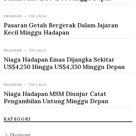
PASARAN
•
11H LALU
Pasaran Getah Bergerak Dalam Jajaran
Kecil Minggu Hadapan
PASARAN
•
11H LALU
Niaga Hadapan Emas Dijangka Sekitar
US$4,250 Hingga US$4,350 Minggu Depan
PASARAN
•
11H LALU
Niaga Hadapan MSM Diunjur Catat
Pengambilan Untung Minggu Depan
KATEGORI
Ekonomi