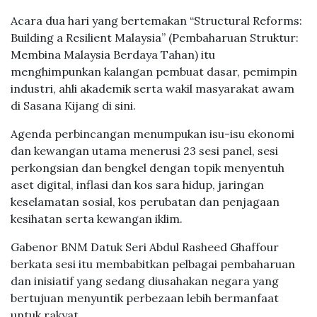
Acara dua hari yang bertemakan “Structural Reforms:
Building a Resilient Malaysia” (Pembaharuan Struktur:
Membina Malaysia Berdaya Tahan) itu
menghimpunkan kalangan pembuat dasar, pemimpin
industri, ahli akademik serta wakil masyarakat awam
di Sasana Kijang di sini.
Agenda perbincangan menumpukan isu-isu ekonomi
dan kewangan utama menerusi 23 sesi panel, sesi
perkongsian dan bengkel dengan topik menyentuh
aset digital, inflasi dan kos sara hidup, jaringan
keselamatan sosial, kos perubatan dan penjagaan
kesihatan serta kewangan iklim.
Gabenor BNM Datuk Seri Abdul Rasheed Ghaffour
berkata sesi itu membabitkan pelbagai pembaharuan
dan inisiatif yang sedang diusahakan negara yang
bertujuan menyuntik perbezaan lebih bermanfaat
untuk rakyat.