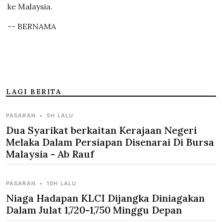
ke Malaysia.
-- BERNAMA
LAGI BERITA
PASARAN
•
5H LALU
Dua Syarikat berkaitan Kerajaan Negeri
Melaka Dalam Persiapan Disenarai Di Bursa
Malaysia - Ab Rauf
PASARAN
•
10H LALU
Niaga Hadapan KLCI Dijangka Diniagakan
Dalam Julat 1,720-1,750 Minggu Depan