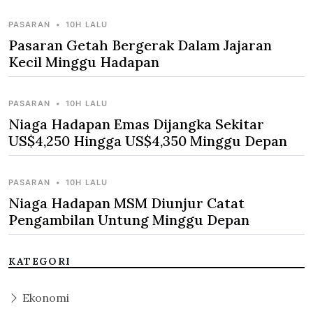
PASARAN
•
10H LALU
Pasaran Getah Bergerak Dalam Jajaran
Kecil Minggu Hadapan
PASARAN
•
10H LALU
Niaga Hadapan Emas Dijangka Sekitar
US$4,250 Hingga US$4,350 Minggu Depan
PASARAN
•
10H LALU
Niaga Hadapan MSM Diunjur Catat
Pengambilan Untung Minggu Depan
KATEGORI
Ekonomi